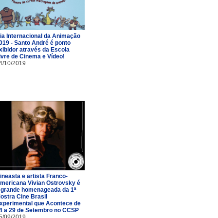
ia Internacional da Animação
019 - Santo André é ponto
xibidor através da Escola
ivre de Cinema e Vídeo!
4/10/2019
ineasta e artista Franco-
mericana Vivian Ostrovsky é
 grande homenageada da 1ª
ostra Cine Brasil
xperimental que Acontece de
4 a 29 de Setembro no CCSP
5/09/2019