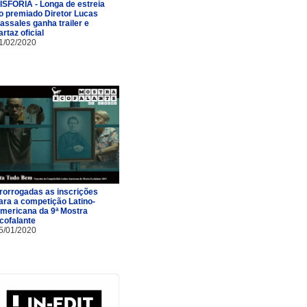
ISFORIA - Longa de estreia
o premiado Diretor Lucas
assales ganha trailer e
artaz oficial
1/02/2020
rorrogadas as inscrições
ara a competição Latino-
mericana da 9ª Mostra
cofalante
5/01/2020