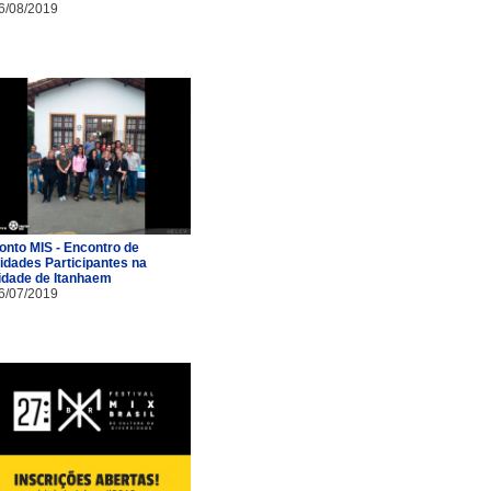
6/08/2019
onto MIS - Encontro de
idades Participantes na
idade de Itanhaem
6/07/2019