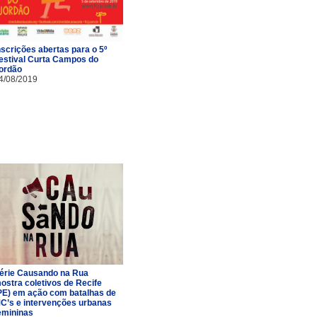
nscrições abertas para o 5º
estival Curta Campos do
ordão
4/08/2019
érie Causando na Rua
ostra coletivos de Recife
PE) em ação com batalhas de
C’s e intervenções urbanas
emininas