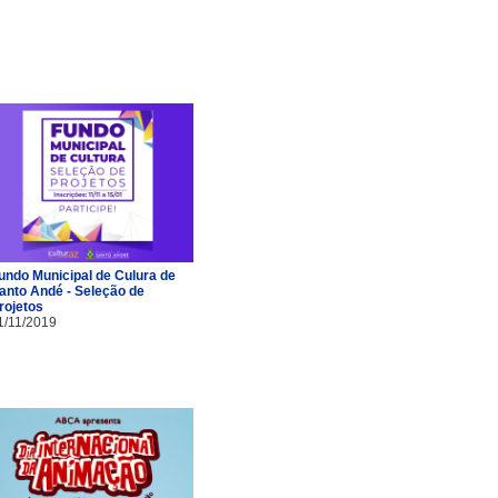
undo Municipal de Culura de
anto Andé - Seleção de
rojetos
1/11/2019