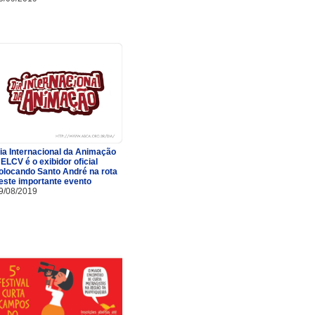
ia Internacional da Animação
 ELCV é o exibidor oficial
olocando Santo André na rota
este importante evento
9/08/2019