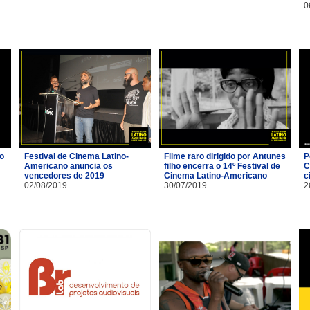
0
io
Festival de Cinema Latino-
Filme raro dirigido por Antunes
P
Americano anuncia os
filho encerra o 14º Festival de
C
vencedores de 2019
Cinema Latino-Americano
c
02/08/2019
30/07/2019
2