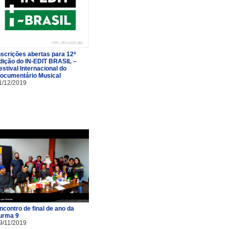
nscrições abertas para 12ª
dição do IN-EDIT BRASIL –
estival Internacional do
ocumentário Musical
1/12/2019
ncontro de final de ano da
urma 9
9/11/2019