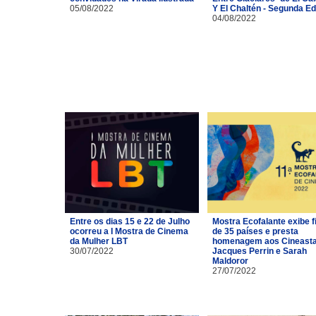
05/08/2022
Y El Chaltén - Segunda Ed
04/08/2022
Entre os dias 15 e 22 de Julho
Mostra Ecofalante exibe f
ocorreu a I Mostra de Cinema
de 35 países e presta
da Mulher LBT
homenagem aos Cineast
30/07/2022
Jacques Perrin e Sarah
Maldoror
27/07/2022