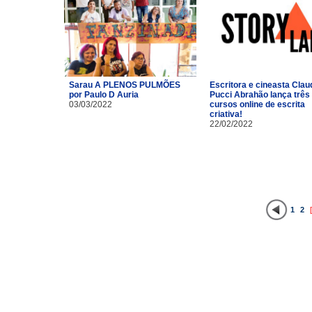
Sarau A PLENOS PULMÕES
Escritora e cineasta Clau
por Paulo D Auria
Pucci Abrahão lança três
03/03/2022
cursos online de escrita
criativa!
22/02/2022
1
2