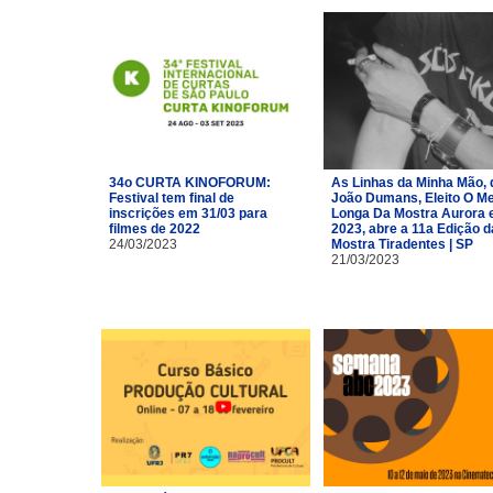
34o CURTA KINOFORUM:
As Linhas da Minha Mão, 
Festival tem final de
João Dumans, Eleito O Me
inscrições em 31/03 para
Longa Da Mostra Aurora
filmes de 2022
2023, abre a 11a Edição d
24/03/2023
Mostra Tiradentes | SP
21/03/2023