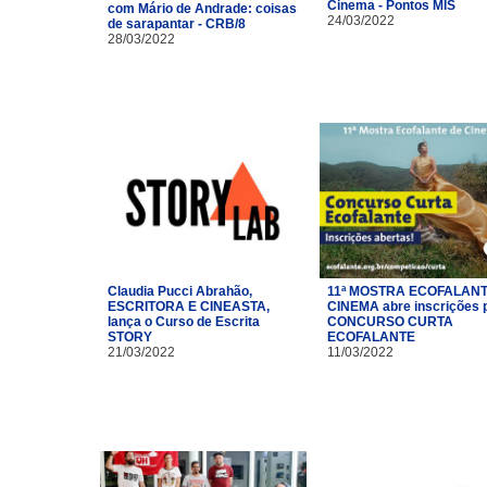
Cinema - Pontos MIS
com Mário de Andrade: coisas
24/03/2022
de sarapantar - CRB/8
28/03/2022
Claudia Pucci Abrahão,
11ª MOSTRA ECOFALANT
ESCRITORA E CINEASTA,
CINEMA abre inscrições 
lança o Curso de Escrita
CONCURSO CURTA
STORY
ECOFALANTE
21/03/2022
11/03/2022