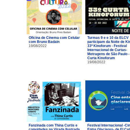
Oficina de Cinema com Celular
Turmas 9 e e 10 da ELCV
com Bruno Badain
participam da Noite de Ki
19/08/2022
33º Kinoforum - Festival
Internacional de Curtas-
Metragens de São Paulo -
Curta Kinoforum
19/08/2022
Fanzinada com Thina Curtis e
Festival Internacional -Ci
convidades na Virada Ilustrada
Entre Glaciares- de El Cal