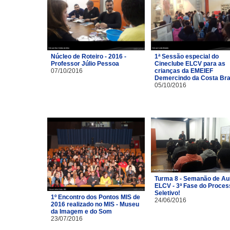
Núcleo de Roteiro - 2016 -
1ª Sessão especial do
Professor Júlio Pessoa
Cineclube ELCV para as
07/10/2016
crianças da EMEIEF
Demercindo da Costa Br
05/10/2016
Turma 8 - Semanão de Au
ELCV - 3ª Fase do Proces
Seletivo!
1º Encontro dos Pontos MIS de
24/06/2016
2016 realizado no MIS - Museu
da Imagem e do Som
23/07/2016