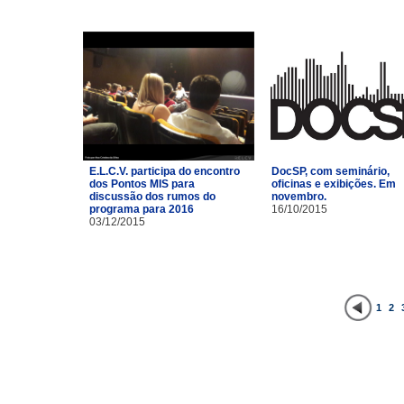
E.L.C.V. participa do encontro
DocSP, com seminário,
dos Pontos MIS para
oficinas e exibições. Em
discussão dos rumos do
novembro.
programa para 2016
16/10/2015
03/12/2015
1
2