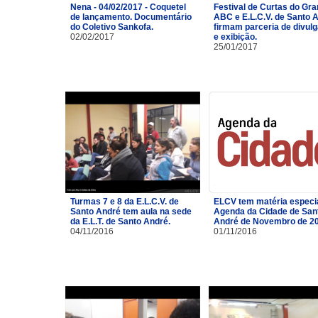
Nena - 04/02/2017 - Coquetel
Festival de Curtas do Gr
de lançamento. Documentário
ABC e E.L.C.V. de Santo 
do Coletivo Sankofa.
firmam parceria de divul
02/02/2017
e exibição.
25/01/2017
Turmas 7 e 8 da E.L.C.V. de
ELCV tem matéria especi
Santo André tem aula na sede
Agenda da Cidade de San
da E.L.T. de Santo André.
André de Novembro de 2
04/11/2016
01/11/2016