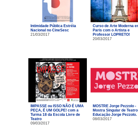
Intimidade Pública Estréia
Curso de Arte Moderna 
Nacional no CineSesc
Paris com o Artista e
21/03/2017
Professor LOPRETO!
20/03/2017
IMPASSE ou ISSO NÃO É UMA
MOSTRE Jorge Pezzolo -
PEÇA, É UM GOLPE! com a
Mostra Singular de Teatro
Turma 18 da Escola Livre de
Educação Jorge Pezzolo.
Teatro​
08/03/2017
09/03/2017