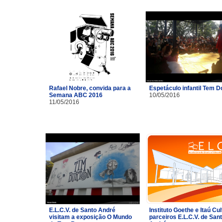
Rafael Nobre, convida para a
Espetáculo infantil Tem 
Semana ABC 2016
10/05/2016
11/05/2016
E.L.C.V. de Santo André
Instituto Goethe e Itaú Cul
visitam a exposição O Mundo
parceiros E.L.C.V. de San