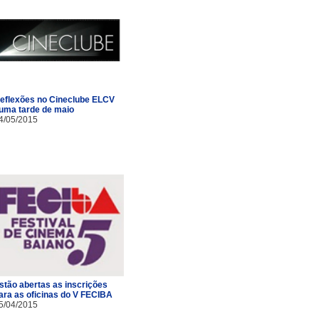
eflexões no Cineclube ELCV
uma tarde de maio
4/05/2015
stão abertas as inscrições
ara as oficinas do V FECIBA
5/04/2015