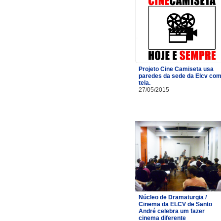
Projeto Cine Camiseta usa
paredes da sede da Elcv co
tela.
27/05/2015
Núcleo de Dramaturgia /
Cinema da ELCV de Santo
André celebra um fazer
cinema diferente