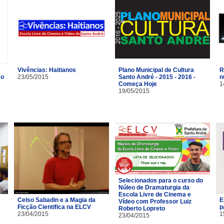
Vivências: Haitianos
R
Plano Municipal de Cultura
mo
23/05/2015
n
Santo André - 2015 - 2016 -
1
Começa Hoje
19/05/2015
Selecionados para o curso do
Núleo de Dramaturgia da
Escola Livre de Cinema e
Celso Sabadin e a Magia da
E
Vídeo com Professor Luiz
Ficção Cientifica na ELCV
p
Roberto Lopreto
23/04/2015
1
23/04/2015