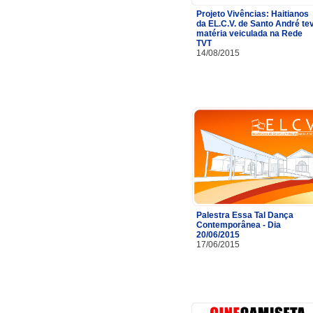
Projeto Vivências: Haitianos
da EL.C.V. de Santo André te
matéria veiculada na Rede
TVT
14/08/2015
Palestra Essa Tal Dança
Contemporânea - Dia
20/06/2015
17/06/2015