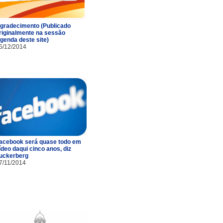
gradecimento (Publicado
riginalmente na sessão
genda deste site)
5/12/2014
acebook será quase todo em
ídeo daqui cinco anos, diz
uckerberg
7/11/2014