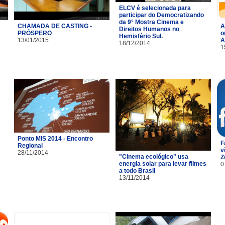
ELCV é selecionada para
participar do Democratizando
da 9° Mostra Cinema e
CHAMADA DE CASTING -
A
Direitos Humanos no
PRÓSPERO
o
Hemisfério Sul.
13/01/2015
A
18/12/2014
1
Ponto MIS 2014 - Encontro
F
Regional
v
28/11/2014
"Cinema ecológico" usa
Z
energia solar para levar filmes
0
a todo Brasil
13/11/2014