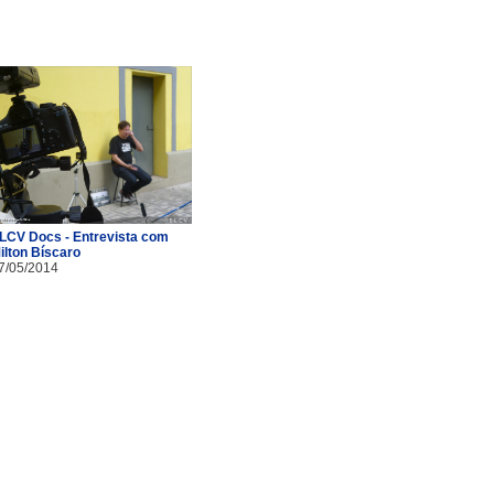
LCV Docs - Entrevista com
ilton Bíscaro
7/05/2014