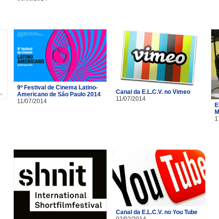
9º Festival de Cinema Latino-
Canal da E.L.C.V. no Vimeo
Americano de São Paulo 2014
11/07/2014
11/07/2014
E
M
1
Canal da E.L.C.V. no You Tube