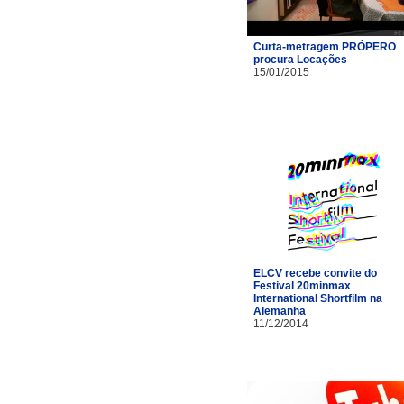
Curta-metragem PRÓPERO
procura Locações
15/01/2015
ELCV recebe convite do
Festival 20minmax
International Shortfilm na
Alemanha
11/12/2014