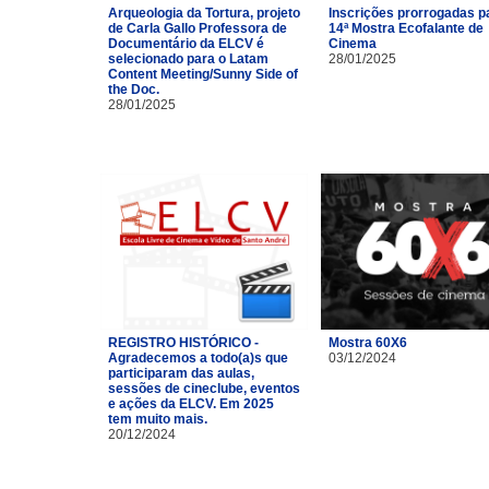
Arqueologia da Tortura, projeto
Inscrições prorrogadas p
de Carla Gallo Professora de
14ª Mostra Ecofalante de
Documentário da ELCV é
Cinema
selecionado para o Latam
28/01/2025
Content Meeting/Sunny Side of
the Doc.
28/01/2025
REGISTRO HISTÓRICO -
Mostra 60X6
Agradecemos a todo(a)s que
03/12/2024
participaram das aulas,
sessões de cineclube, eventos
e ações da ELCV. Em 2025
tem muito mais.
20/12/2024