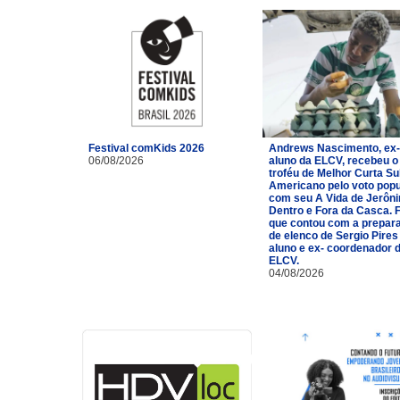
Festival comKids 2026
Andrews Nascimento, ex-
06/08/2026
aluno da ELCV, recebeu o
troféu de Melhor Curta Su
Americano pelo voto popu
com seu A Vida de Jerôn
Dentro e Fora da Casca. 
que contou com a prepar
de elenco de Sergio Pires
aluno e ex- coordenador 
ELCV.
04/08/2026