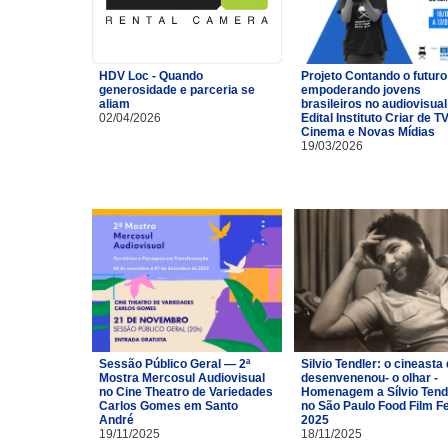
HDV Loc - Quando
Projeto Contando o futuro
generosidade e parceria se
empoderando jovens
aliam
brasileiros no audiovisual
02/04/2026
Edital Instituto Criar de TV
Cinema e Novas Mídias
19/03/2026
Sessão Público Geral — 2ª
Silvio Tendler: o cineasta 
Mostra Mercosul Audiovisual
desenvenenou- o olhar -
no Cine Theatro de Variedades
Homenagem a Sílvio Tend
Carlos Gomes em Santo
no São Paulo Food Film F
André
2025
19/11/2025
18/11/2025