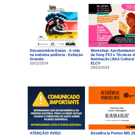
Documentário Enéas - A vida
Workshop: Aprofundame
na enézima potência - Exibição
da Sony FX3 e Técnicas d
Gratuita
Iluminação | Ibirá Cultural 
20/11/2024
ELCV
29/10/2024
ATENÇÃO! AVISO
Residência Pontos MIS 2