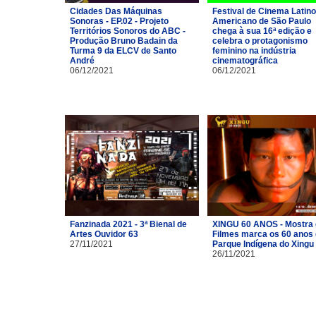
Cidades Das Máquinas
Festival de Cinema Latino
Sonoras - EP.02 - Projeto
Americano de São Paulo
Territórios Sonoros do ABC -
chega à sua 16ª edição e
Produção Bruno Badain da
celebra o protagonismo
Turma 9 da ELCV de Santo
feminino na indústria
André
cinematográfica
06/12/2021
06/12/2021
Fanzinada 2021 - 3ª Bienal de
XINGU 60 ANOS - Mostra
Artes Ouvidor 63
Filmes marca os 60 anos
27/11/2021
Parque Indígena do Xingu
26/11/2021