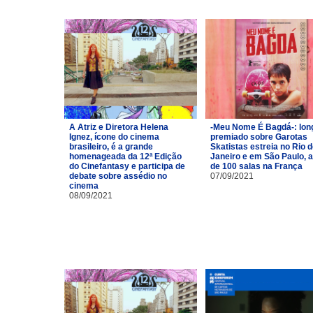
A Atriz e Diretora Helena
-Meu Nome É Bagdá-: lon
Ignez, ícone do cinema
premiado sobre Garotas
brasileiro, é a grande
Skatistas estreia no Rio 
homenageada da 12ª Edição
Janeiro e em São Paulo, 
do Cinefantasy e participa de
de 100 salas na França
debate sobre assédio no
07/09/2021
cinema
08/09/2021