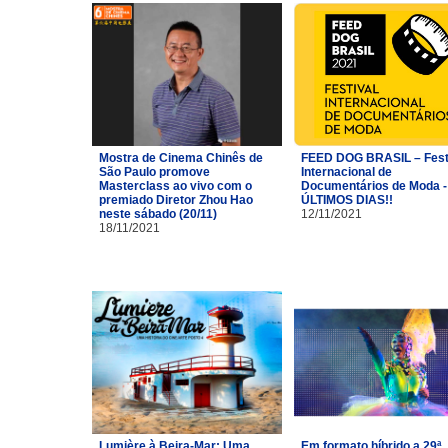
Mostra de Cinema Chinês de
FEED DOG BRASIL – Fest
São Paulo promove
Internacional de
Masterclass ao vivo com o
Documentários de Moda -
premiado Diretor Zhou Hao
ÚLTIMOS DIAS!!
neste sábado (20/11)
12/11/2021
18/11/2021
Lumière à Beira-Mar: Uma
Em formato híbrido a 29ª