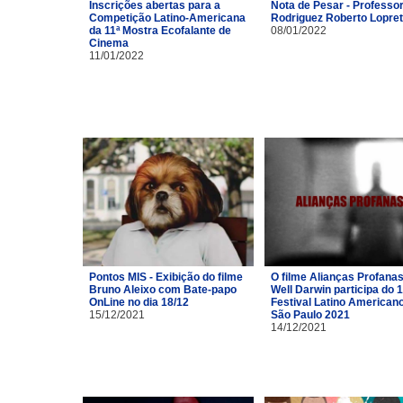
Inscrições abertas para a
Nota de Pesar - Professor
Competição Latino-Americana
Rodriguez Roberto Lopre
da 11ª Mostra Ecofalante de
08/01/2022
Cinema
11/01/2022
Pontos MIS - Exibição do filme
O filme Alianças Profana
Bruno Aleixo com Bate-papo
Well Darwin participa do 1
OnLine no dia 18/12
Festival Latino American
15/12/2021
São Paulo 2021
14/12/2021