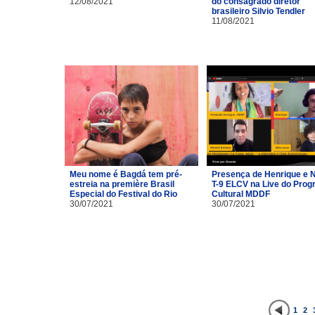
12/08/2021
do consagrado diretor
brasileiro Silvio Tendler
11/08/2021
Meu nome é Bagdá tem pré-
Presença de Henrique e 
estreia na première Brasil
T-9 ELCV na Live do Pro
Especial do Festival do Rio
Cultural MDDF
30/07/2021
30/07/2021
1
2