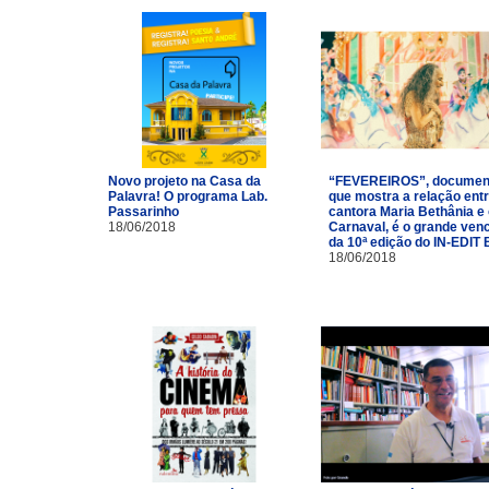
Novo projeto na Casa da
“FEVEREIROS”, documen
Palavra! O programa Lab.
que mostra a relação entr
Passarinho
cantora Maria Bethânia e
18/06/2018
Carnaval, é o grande ven
da 10ª edição do IN-EDIT 
18/06/2018