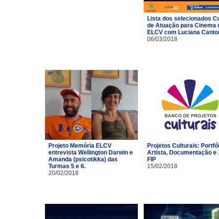
Lista dos selecionados C
de Atuação para Cinema 
ELCV com Luciana Canto
06/03/2018
Projeto Memória ELCV
Projetos Culturais: Portfó
entrevista Wellington Darwin e
Artista, Documentação e 
Amanda (psicotikka) das
FIP
Turmas 5 e 6.
15/02/2018
20/02/2018