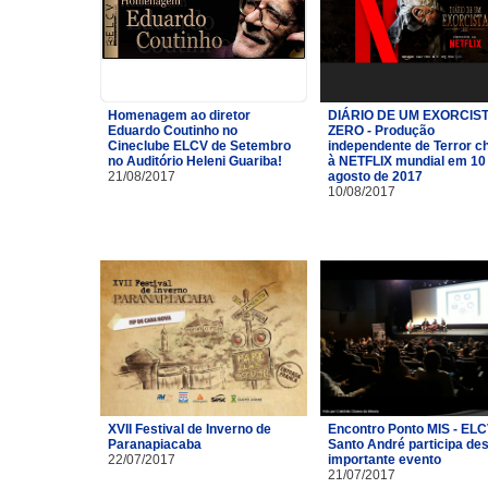
Homenagem ao diretor
DIÁRIO DE UM EXORCIST
Eduardo Coutinho no
ZERO - Produção
Cineclube ELCV de Setembro
independente de Terror c
no Auditório Heleni Guariba!
à NETFLIX mundial em 10
21/08/2017
agosto de 2017
10/08/2017
XVII Festival de Inverno de
Encontro Ponto MIS - ELC
Paranapiacaba
Santo André participa de
22/07/2017
importante evento
21/07/2017