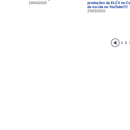
19/04/2020
produções da ELCV no Ca
da escola no YouTube!!!!
25/03/2020
1
2