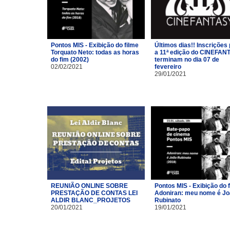
Pontos MIS - Exibição do filme
Últimos dias!! Inscrições
Torquato Neto: todas as horas
a 11ª edição do CINEFAN
do fim (2002)
terminam no dia 07 de
02/02/2021
fevereiro
29/01/2021
REUNIÃO ONLINE SOBRE
Pontos MIS - Exibição do 
PRESTAÇÃO DE CONTAS LEI
Adoniran: meu nome é J
ALDIR BLANC_PROJETOS
Rubinato
20/01/2021
19/01/2021