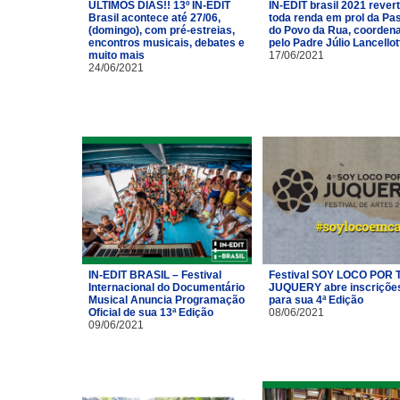
ÚLTIMOS DIAS!! 13º IN-EDIT
IN-EDIT brasil 2021 rever
Brasil acontece até 27/06,
toda renda em prol da Pas
(domingo), com pré-estreias,
do Povo da Rua, coorden
encontros musicais, debates e
pelo Padre Júlio Lancellot
muito mais
17/06/2021
24/06/2021
IN-EDIT BRASIL – Festival
Festival SOY LOCO POR T
Internacional do Documentário
JUQUERY abre inscriçõe
Musical Anuncia Programação
para sua 4ª Edição
Oficial de sua 13ª Edição
08/06/2021
09/06/2021