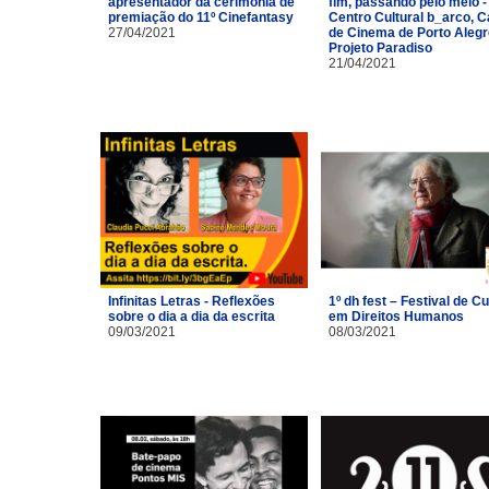
apresentador da cerimônia de
fim, passando pelo meio -
premiação do 11º Cinefantasy
Centro Cultural b_arco, 
27/04/2021
de Cinema de Porto Alegr
Projeto Paradiso
21/04/2021
Infinitas Letras - Reflexões
1º dh fest – Festival de Cu
sobre o dia a dia da escrita
em Direitos Humanos
09/03/2021
08/03/2021