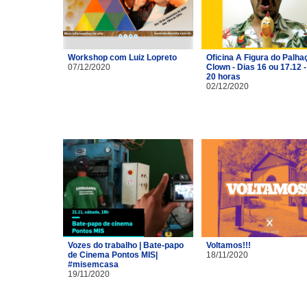
Workshop com Luiz Lopreto
Oficina A Figura do Palhaç
07/12/2020
Clown - Dias 16 ou 17.12 -
20 horas
02/12/2020
Vozes do trabalho | Bate-papo
Voltamos!!!
de Cinema Pontos MIS|
18/11/2020
#misemcasa
19/11/2020