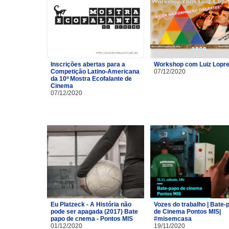
Inscrições abertas para a
Workshop com Luiz Lopre
Competição Latino-Americana
07/12/2020
da 10ª Mostra Ecofalante de
Cinema
07/12/2020
Eu Platzeck - A História não
Vozes do trabalho | Bate-
pode ser apagada (2017) Bate
de Cinema Pontos MIS|
papo de cnema - Pontos MIS
#misemcasa
01/12/2020
19/11/2020