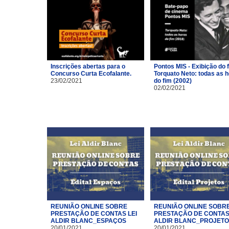
Inscrições abertas para o
Pontos MIS - Exibição do 
Concurso Curta Ecofalante.
Torquato Neto: todas as 
23/02/2021
do fim (2002)
02/02/2021
REUNIÃO ONLINE SOBRE
REUNIÃO ONLINE SOBR
PRESTAÇÃO DE CONTAS LEI
PRESTAÇÃO DE CONTAS 
ALDIR BLANC_ESPAÇOS
ALDIR BLANC_PROJET
20/01/2021
20/01/2021