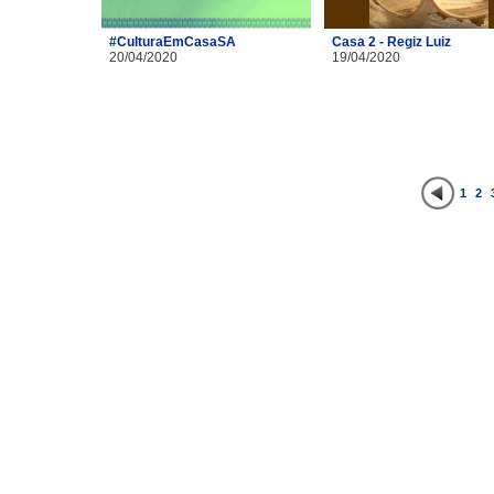
#CulturaEmCasaSA
Casa 2 - Regiz Luiz
20/04/2020
19/04/2020
1
2