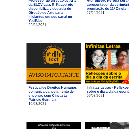
Professor de Direção de Arte
Ator Silvero Pereira será 
da ELCV Luiz. R. R. Lopreto
apresentador da cerimôni
disponibiliza vídeo aula de
premiação do 11º Cinefan
Direção de Arte para
27/04/2021
Iniciantes em seu canal no
YouTube
29/04/2021
Festival de Direitos Humanos
Infinitas Letras - Reflexõ
comunica cancelamento de
sobre o dia a dia da escri
encontro com Cineasta
09/03/2021
Patrício Guzmán
10/03/2021