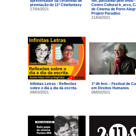
apresentador da cerimônia de
fim, passando pelo meio -
premiação do 11º Cinefantasy
Centro Cultural b_arco, 
27/04/2021
de Cinema de Porto Alegr
Projeto Paradiso
21/04/2021
Infinitas Letras - Reflexões
1º dh fest – Festival de Cu
sobre o dia a dia da escrita
em Direitos Humanos
09/03/2021
08/03/2021