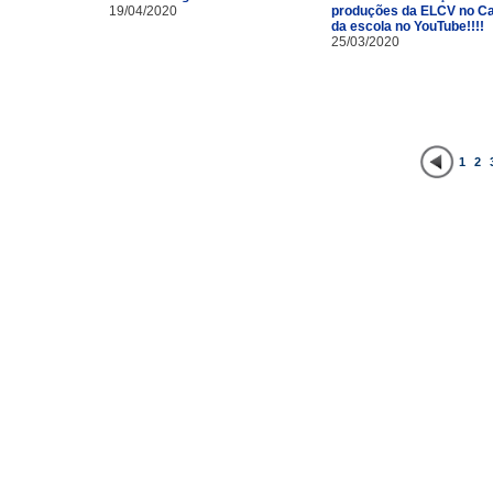
19/04/2020
produções da ELCV no Ca
da escola no YouTube!!!!
25/03/2020
1
2