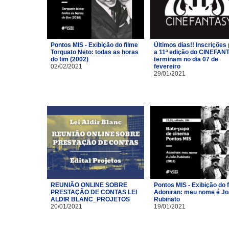
Pontos MIS - Exibição do filme
Últimos dias!! Inscrições
Torquato Neto: todas as horas
a 11ª edição do CINEFAN
do fim (2002)
terminam no dia 07 de
02/02/2021
fevereiro
29/01/2021
REUNIÃO ONLINE SOBRE
Pontos MIS - Exibição do 
PRESTAÇÃO DE CONTAS LEI
Adoniran: meu nome é J
ALDIR BLANC_PROJETOS
Rubinato
20/01/2021
19/01/2021