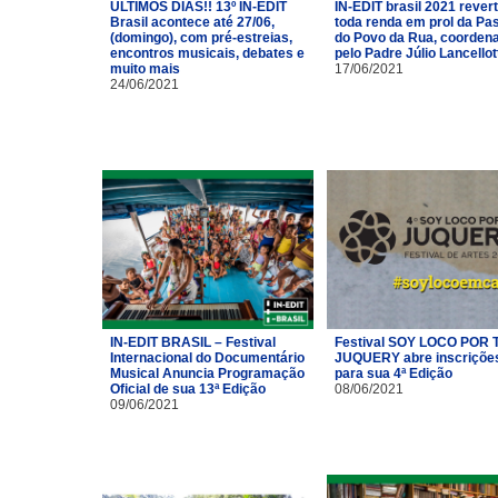
ÚLTIMOS DIAS!! 13º IN-EDIT
IN-EDIT brasil 2021 rever
Brasil acontece até 27/06,
toda renda em prol da Pas
(domingo), com pré-estreias,
do Povo da Rua, coorden
encontros musicais, debates e
pelo Padre Júlio Lancellot
muito mais
17/06/2021
24/06/2021
IN-EDIT BRASIL – Festival
Festival SOY LOCO POR T
Internacional do Documentário
JUQUERY abre inscriçõe
Musical Anuncia Programação
para sua 4ª Edição
Oficial de sua 13ª Edição
08/06/2021
09/06/2021