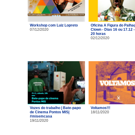
Workshop com Luiz Lopreto
Oficina A Figura do Palhaç
07/12/2020
Clown - Dias 16 ou 17.12 -
20 horas
02/12/2020
Vozes do trabalho | Bate-papo
Voltamos!!!
de Cinema Pontos MIS|
18/11/2020
#misemcasa
19/11/2020