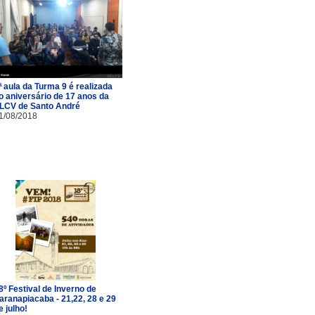
ª aula da Turma 9 é realizada
o aniversário de 17 anos da
LCV de Santo André
1/08/2018
8º Festival de Inverno de
aranapiacaba - 21,22, 28 e 29
e julho!