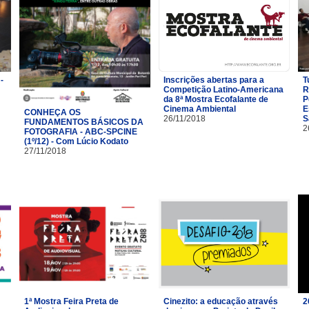
-
Inscrições abertas para a
T
Competição Latino-Americana
R
da 8ª Mostra Ecofalante de
P
Cinema Ambiental
E
CONHEÇA OS
26/11/2018
S
FUNDAMENTOS BÁSICOS DA
2
FOTOGRAFIA - ABC-SPCINE
(1º/12) - Com Lúcio Kodato
27/11/2018
1ª Mostra Feira Preta de
Cinezito: a educação através
2