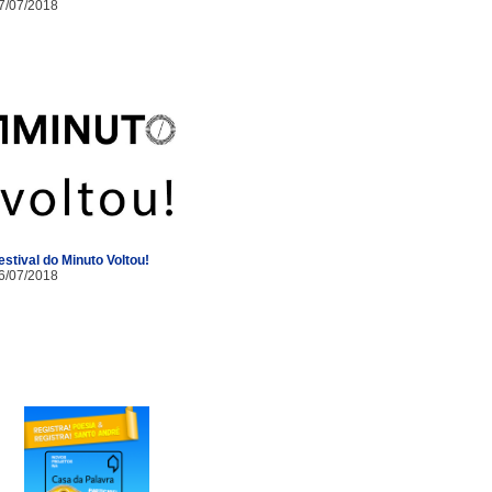
7/07/2018
estival do Minuto Voltou!
6/07/2018