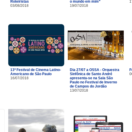
Roteiristas
o mundo em mim”
1
03/08/2018
19/07/2018
13º Festival de Cinema Latino-
Dia 27/07 a OSSA - Orquestra
F
Americano de São Paulo
Sinfônica de Santo André
0
16/07/2018
apresenta-se na Sala São
Paulo no Festival de Inverno
de Campos do Jordão
13/07/2018