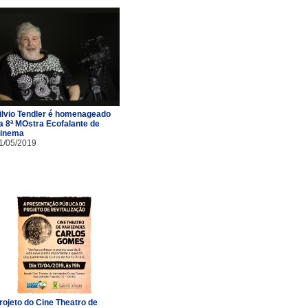
ilvio Tendler é homenageado
a 8ª MOstra Ecofalante de
inema
1/05/2019
rojeto do Cine Theatro de