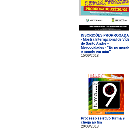
INSCRIÇÕES PRORROGAD
- Mostra Internacional de Víd
de Santo André –
Mercocidades - “Eu no mund
o mundo em mim”
15/09/2018
Processo seletivo Turma 9
chega ao fim
20/08/2018