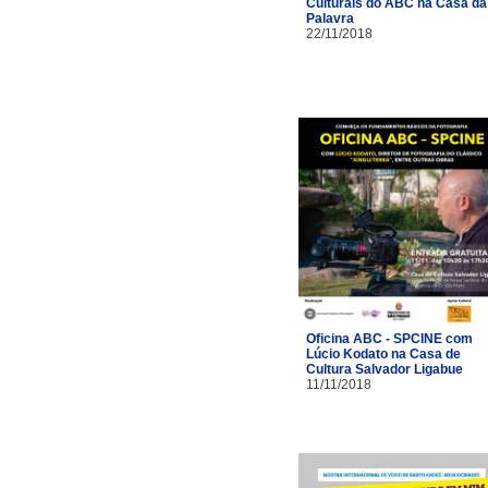
Culturais do ABC na Casa da
Palavra
22/11/2018
Oficina ABC - SPCINE com
Lúcio Kodato na Casa de
Cultura Salvador Ligabue
11/11/2018