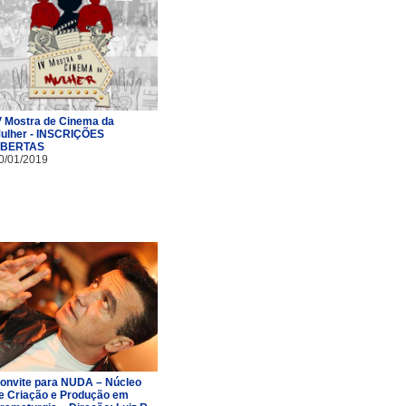
V Mostra de Cinema da
ulher - INSCRIÇÕES
BERTAS
0/01/2019
onvite para NUDA – Núcleo
e Criação e Produção em