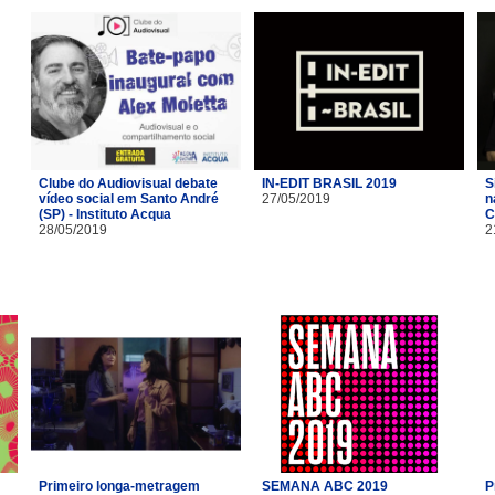
Clube do Audiovisual debate
IN-EDIT BRASIL 2019
S
vídeo social em Santo André
27/05/2019
n
(SP) - Instituto Acqua
C
28/05/2019
2
Primeiro longa-metragem
SEMANA ABC 2019
P