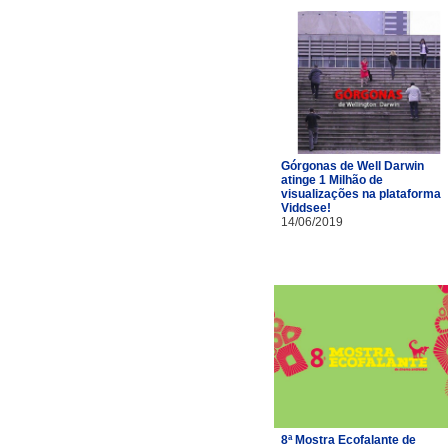
Górgonas de Well Darwin
atinge 1 Milhão de
visualizações na plataforma
Viddsee!
14/06/2019
8ª Mostra Ecofalante de