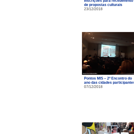
Inscrições para recebimento
de propostas culturais
23/12/2018
Pontos MIS – 2º Encontro do
ano das cidades participante
07/12/2018