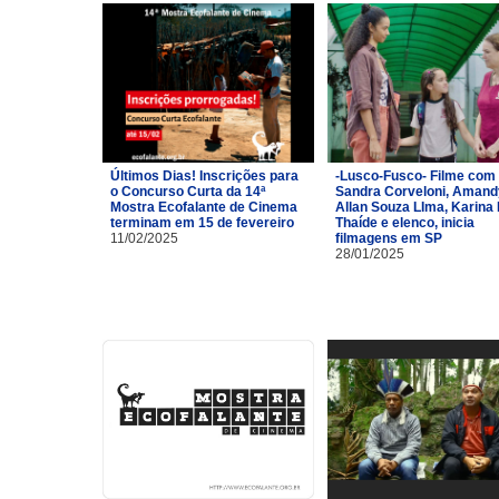
Últimos Dias! Inscrições para
-Lusco-Fusco- Filme com
o Concurso Curta da 14ª
Sandra Corveloni, Amand
Mostra Ecofalante de Cinema
Allan Souza LIma, Karina 
terminam em 15 de fevereiro
Thaíde e elenco, inicia
11/02/2025
filmagens em SP
28/01/2025