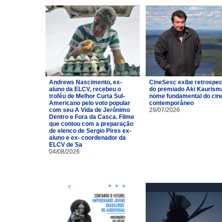
Andrews Nascimento, ex-
CineSesc exibe retrospec
aluno da ELCV, recebeu o
do premiado Aki Kaurismä
troféu de Melhor Curta Sul-
nome fundamental do ci
Americano pelo voto popular
contemporâneo
com seu A Vida de Jerônimo
29/07/2026
Dentro e Fora da Casca. Filme
que contou com a preparação
de elenco de Sergio Pires ex-
aluno e ex- coordenador da
ELCV de Sa
04/08/2026