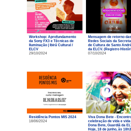
Workshop: Aprofundamento
Mensagem de retorno da
da Sony FX3 e Técnicas de
Redes Sociais da Secreta
Iluminação | Ibirá Cultural /
de Cultura de Santo Andr
ELCV
da ELCV. (Registro Histór
29/10/2024
07/10/2024
Residência Pontos MIS 2024
Viva Dona Bete - Encontr
18/06/2024
celebração de vida e vida
Dona Bete, Guardiã da EL
Hoje, 18 de junho, às 18h