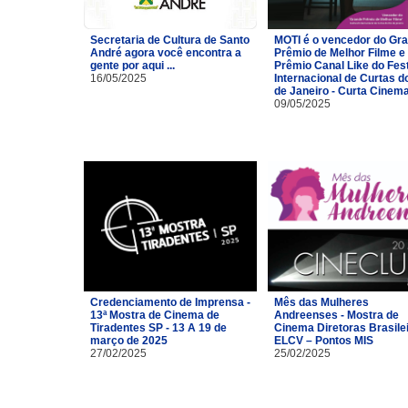
Secretaria de Cultura de Santo
MOTI é o vencedor do Gr
André agora você encontra a
Prêmio de Melhor Filme e
gente por aqui ...
Prêmio Canal Like do Fest
16/05/2025
Internacional de Curtas d
de Janeiro - Curta Cinem
09/05/2025
Credenciamento de Imprensa -
Mês das Mulheres
13ª Mostra de Cinema de
Andreenses - Mostra de
Tiradentes SP - 13 A 19 de
Cinema Diretoras Brasilei
março de 2025
ELCV – Pontos MIS
27/02/2025
25/02/2025