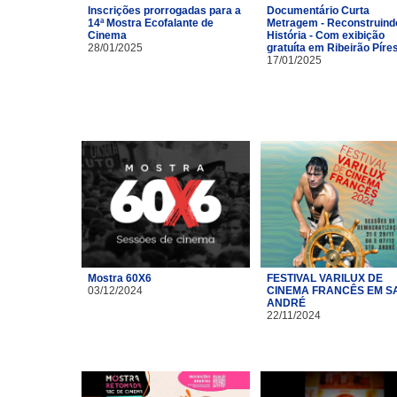
Inscrições prorrogadas para a
Documentário Curta
14ª Mostra Ecofalante de
Metragem - Reconstruind
Cinema
História - Com exibição
28/01/2025
gratuíta em Ribeirão Píre
17/01/2025
Mostra 60X6
FESTIVAL VARILUX DE
03/12/2024
CINEMA FRANCÊS EM S
ANDRÉ
22/11/2024