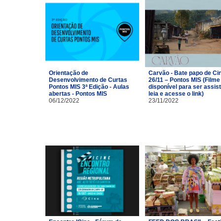
Orientação de
Carvão - Bate papo de C
Desenvolvimento de Curtas
26/11 – Pontos MIS (Filme
Pontos MIS 3ª Edição - Aulas
disponível para ser assist
abertas - Pontos MIS
leia e acesse o link)
06/12/2022
23/11/2022