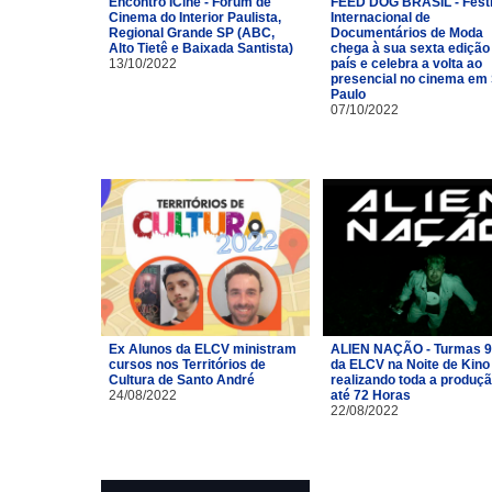
Encontro ICine - Fórum de
FEED DOG BRASIL - Festi
Cinema do Interior Paulista,
Internacional de
Regional Grande SP (ABC,
Documentários de Moda
Alto Tietê e Baixada Santista)
chega à sua sexta edição
13/10/2022
país e celebra a volta ao
presencial no cinema em
Paulo
07/10/2022
Ex Alunos da ELCV ministram
ALIEN NAÇÃO - Turmas 9
cursos nos Territórios de
da ELCV na Noite de Kino
Cultura de Santo André
realizando toda a produç
24/08/2022
até 72 Horas
22/08/2022