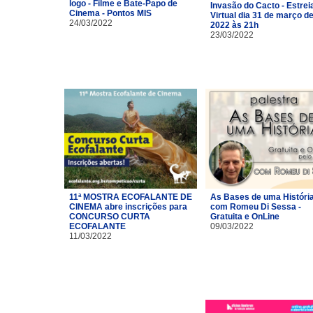
logo - Filme e Bate-Papo de
Invasão do Cacto - Estrei
Cinema - Pontos MIS
Virtual dia 31 de março d
24/03/2022
2022 às 21h
23/03/2022
11ª MOSTRA ECOFALANTE DE
As Bases de uma Históri
CINEMA abre inscrições para
com Romeu Di Sessa -
CONCURSO CURTA
Gratuita e OnLine
ECOFALANTE
09/03/2022
11/03/2022