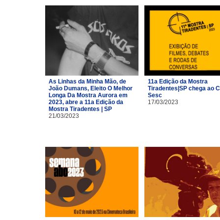
As Linhas da Minha Mão, de
11a Edição da Mostra
João Dumans, Eleito O Melhor
Tiradentes|SP chega ao C
Longa Da Mostra Aurora em
Sesc
2023, abre a 11a Edição da
17/03/2023
Mostra Tiradentes | SP
21/03/2023