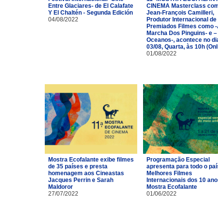
Entre Glaciares- de El Calafate
CINEMA Masterclass co
Y El Chaltén - Segunda Edición
Jean-François Camilleri,
04/08/2022
Produtor Internacional de
Premiados Filmes como 
Marcha Dos Pinguins- e –
Oceanos-, acontece no di
03/08, Quarta, às 10h (Onl
01/08/2022
Mostra Ecofalante exibe filmes
Programação Especial
de 35 países e presta
apresenta para todo o paí
homenagem aos Cineastas
Melhores Filmes
Jacques Perrin e Sarah
Internacionais dos 10 ano
Maldoror
Mostra Ecofalante
27/07/2022
01/06/2022