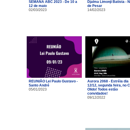
SEMANA ABC 2023 - De 10 a
Djalma Limonji Batista - 
12 de maio
de Pesar
02/03/2023
14/02/2023
REUNIÃO Lei Paulo Gustavo -
Aurora 2068 - Estréia dia
Santo André
12/12, segunda feira, no 
05/01/2023
Olido! Todos estão
convidados!
09/12/2022