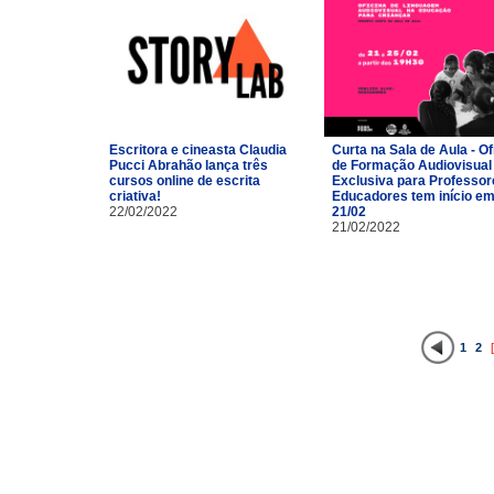
Escritora e cineasta Claudia
Curta na Sala de Aula - Of
Pucci Abrahão lança três
de Formação Audiovisual
cursos online de escrita
Exclusiva para Professor
criativa!
Educadores tem início e
22/02/2022
21/02
21/02/2022
1
2