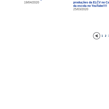
19/04/2020
produções da ELCV no Ca
da escola no YouTube!!!!
25/03/2020
1
2