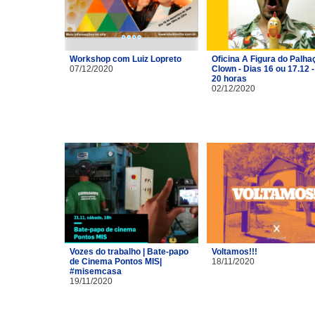
Workshop com Luiz Lopreto
Oficina A Figura do Palhaç
07/12/2020
Clown - Dias 16 ou 17.12 -
20 horas
02/12/2020
Vozes do trabalho | Bate-papo
Voltamos!!!
de Cinema Pontos MIS|
18/11/2020
#misemcasa
19/11/2020