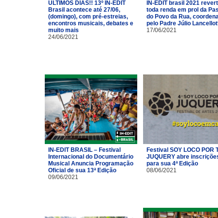
ÚLTIMOS DIAS!! 13º IN-EDIT
IN-EDIT brasil 2021 rever
Brasil acontece até 27/06,
toda renda em prol da Pas
(domingo), com pré-estreias,
do Povo da Rua, coorden
encontros musicais, debates e
pelo Padre Júlio Lancellot
muito mais
17/06/2021
24/06/2021
IN-EDIT BRASIL – Festival
Festival SOY LOCO POR T
Internacional do Documentário
JUQUERY abre inscriçõe
Musical Anuncia Programação
para sua 4ª Edição
Oficial de sua 13ª Edição
08/06/2021
09/06/2021