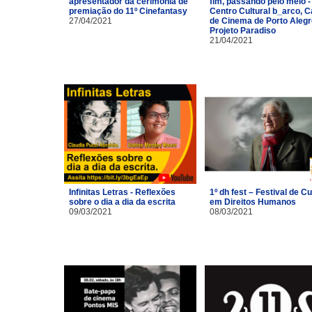
apresentador da cerimônia de
fim, passando pelo meio -
premiação do 11º Cinefantasy
Centro Cultural b_arco, 
27/04/2021
de Cinema de Porto Alegr
Projeto Paradiso
21/04/2021
Infinitas Letras - Reflexões
1º dh fest – Festival de Cu
sobre o dia a dia da escrita
em Direitos Humanos
09/03/2021
08/03/2021