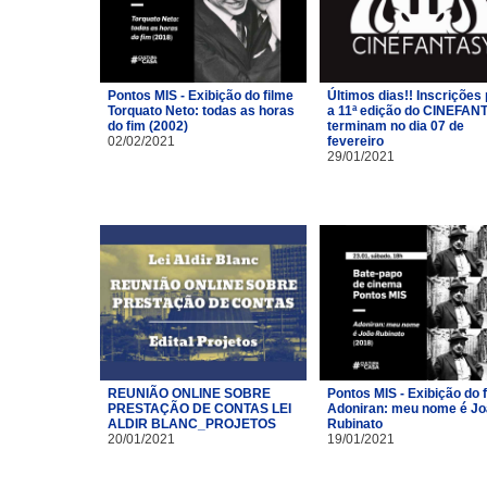
Pontos MIS - Exibição do filme
Últimos dias!! Inscrições
Torquato Neto: todas as horas
a 11ª edição do CINEFAN
do fim (2002)
terminam no dia 07 de
02/02/2021
fevereiro
29/01/2021
REUNIÃO ONLINE SOBRE
Pontos MIS - Exibição do 
PRESTAÇÃO DE CONTAS LEI
Adoniran: meu nome é J
ALDIR BLANC_PROJETOS
Rubinato
20/01/2021
19/01/2021