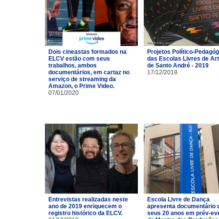
Dois cineastas formados na
Projetos Político-Pedagó
ELCV estão com seus
das Escolas Livres de Ar
trabalhos, ambos
de Santo André - 2019
documentários, em cartaz no
17/12/2019
serviço de streaming da
Amazon, o Prime Video.
07/01/2020
Entrevistas realizadas neste
Escola Livre de Dança
ano de 2019 enriquecem o
apresenta documentário 
registro histórico da ELCV.
seus 20 anos em prév-ev