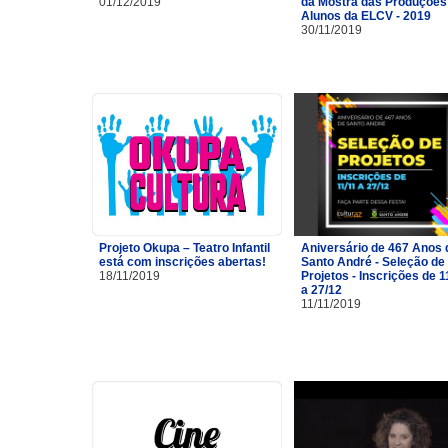
01/12/2019
da Mostra das Produções
Alunos da ELCV - 2019
30/11/2019
Projeto Okupa – Teatro Infantil
Aniversário de 467 Anos 
está com inscrições abertas!
Santo André - Seleção de
18/11/2019
Projetos - Inscrições de 1
a 27/12
11/11/2019