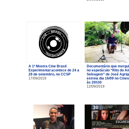
A 1ª Mostra Cine Brasil
Documentário que mergu
Experimental acontece de 24 a
no espetáculo “Rito do A
29 de setembro, no CCSP
Selvagem” de José Agrip
17/09/2019
estreia dia 16/09 no Cine
às 20h30
12/09/2019