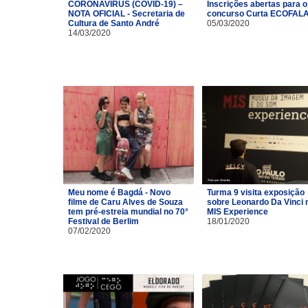
CORONAVÍRUS (COVID-19) –
Inscrições abertas para o
NOTA OFICIAL - Secretaria de
concurso Curta ECOFAL
Cultura de Santo André
05/03/2020
14/03/2020
Meu nome é Bagdá - Novo
Turma 9 visita exposição
filme de Caru Alves de Souza
sobre Leonardo Da Vinci 
tem pré-estreia mundial no 70°
MIS Experience
Festival de Berlim
18/01/2020
07/02/2020