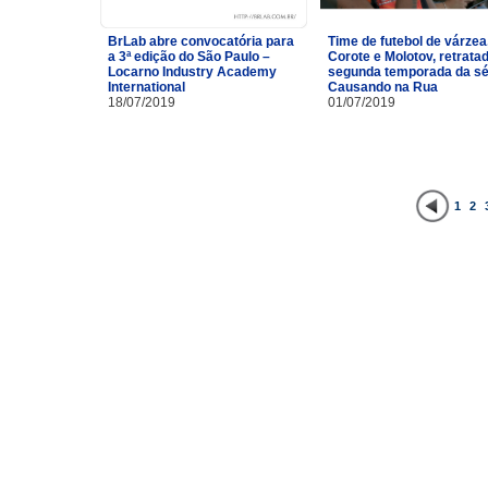
BrLab abre convocatória para
Time de futebol de várzea
a 3ª edição do São Paulo –
Corote e Molotov, retrata
Locarno Industry Academy
segunda temporada da sé
International
Causando na Rua
18/07/2019
01/07/2019
1
2