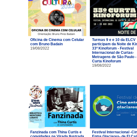
Oficina de Cinema com Celular
Turmas 9 e e 10 da ELCV
com Bruno Badain
participam da Noite de Ki
19/08/2022
33º Kinoforum - Festival
Internacional de Curtas-
Metragens de São Paulo -
Curta Kinoforum
19/08/2022
Fanzinada com Thina Curtis e
Festival Internacional -Ci
convidades na Virada Ilustrada
Entre Glaciares- de El Cal