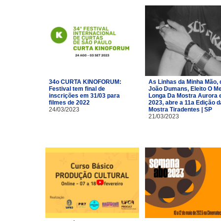
34o CURTA KINOFORUM:
As Linhas da Minha Mão, 
Festival tem final de
João Dumans, Eleito O Me
inscrições em 31/03 para
Longa Da Mostra Aurora
filmes de 2022
2023, abre a 11a Edição d
24/03/2023
Mostra Tiradentes | SP
21/03/2023