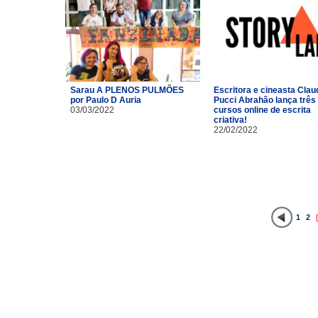
Sarau A PLENOS PULMÕES
Escritora e cineasta Clau
por Paulo D Auria
Pucci Abrahão lança três
03/03/2022
cursos online de escrita
criativa!
22/02/2022
1
2