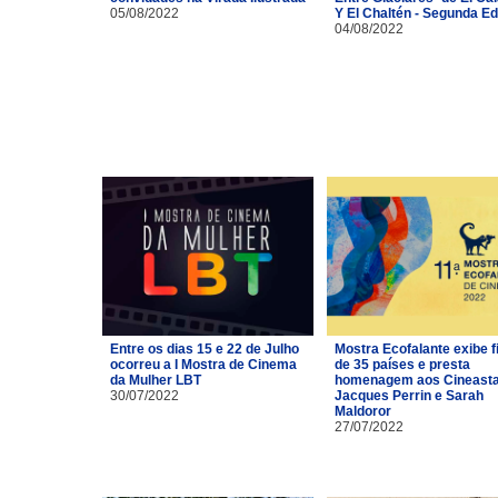
05/08/2022
Y El Chaltén - Segunda Ed
04/08/2022
Entre os dias 15 e 22 de Julho
Mostra Ecofalante exibe f
ocorreu a I Mostra de Cinema
de 35 países e presta
da Mulher LBT
homenagem aos Cineast
30/07/2022
Jacques Perrin e Sarah
Maldoror
27/07/2022