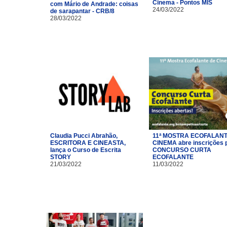
Cinema - Pontos MIS
com Mário de Andrade: coisas
24/03/2022
de sarapantar - CRB/8
28/03/2022
Claudia Pucci Abrahão,
11ª MOSTRA ECOFALANT
ESCRITORA E CINEASTA,
CINEMA abre inscrições 
lança o Curso de Escrita
CONCURSO CURTA
STORY
ECOFALANTE
21/03/2022
11/03/2022