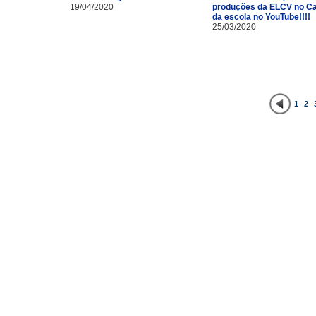
19/04/2020
produções da ELCV no Ca
da escola no YouTube!!!!
25/03/2020
1
2