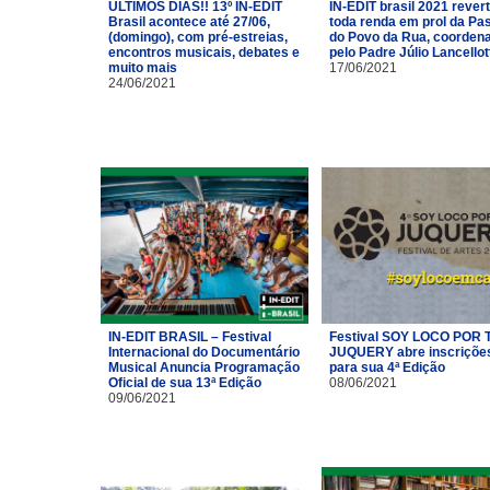
ÚLTIMOS DIAS!! 13º IN-EDIT
IN-EDIT brasil 2021 rever
Brasil acontece até 27/06,
toda renda em prol da Pas
(domingo), com pré-estreias,
do Povo da Rua, coorden
encontros musicais, debates e
pelo Padre Júlio Lancellot
muito mais
17/06/2021
24/06/2021
IN-EDIT BRASIL – Festival
Festival SOY LOCO POR T
Internacional do Documentário
JUQUERY abre inscriçõe
Musical Anuncia Programação
para sua 4ª Edição
Oficial de sua 13ª Edição
08/06/2021
09/06/2021