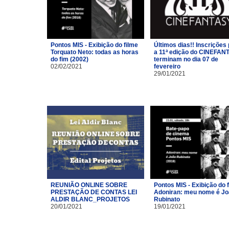
Pontos MIS - Exibição do filme
Últimos dias!! Inscrições
Torquato Neto: todas as horas
a 11ª edição do CINEFAN
do fim (2002)
terminam no dia 07 de
02/02/2021
fevereiro
29/01/2021
REUNIÃO ONLINE SOBRE
Pontos MIS - Exibição do 
PRESTAÇÃO DE CONTAS LEI
Adoniran: meu nome é J
ALDIR BLANC_PROJETOS
Rubinato
20/01/2021
19/01/2021