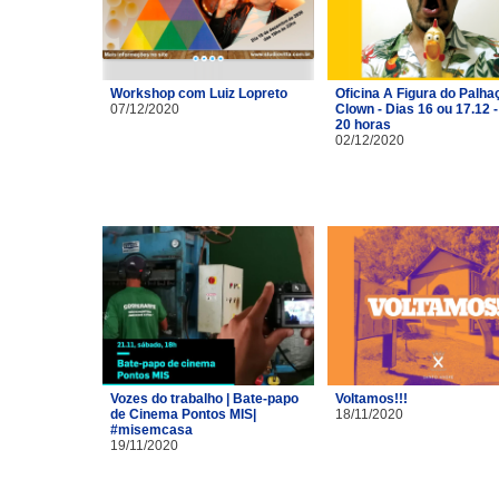
Workshop com Luiz Lopreto
Oficina A Figura do Palhaç
07/12/2020
Clown - Dias 16 ou 17.12 -
20 horas
02/12/2020
Vozes do trabalho | Bate-papo
Voltamos!!!
de Cinema Pontos MIS|
18/11/2020
#misemcasa
19/11/2020