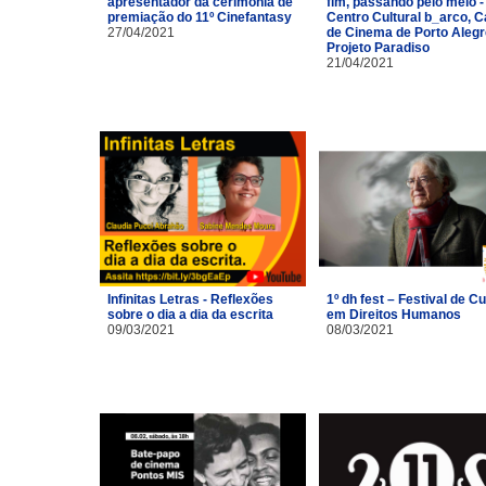
apresentador da cerimônia de
fim, passando pelo meio -
premiação do 11º Cinefantasy
Centro Cultural b_arco, 
27/04/2021
de Cinema de Porto Alegr
Projeto Paradiso
21/04/2021
Infinitas Letras - Reflexões
1º dh fest – Festival de Cu
sobre o dia a dia da escrita
em Direitos Humanos
09/03/2021
08/03/2021