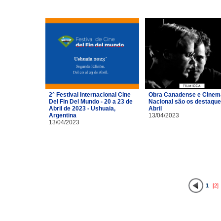
2° Festival Internacional Cine
Obra Canadense e Cinem
Del Fin Del Mundo - 20 a 23 de
Nacional são os destaque
Abril de 2023 - Ushuaia,
Abril
Argentina
13/04/2023
13/04/2023
1
[2]