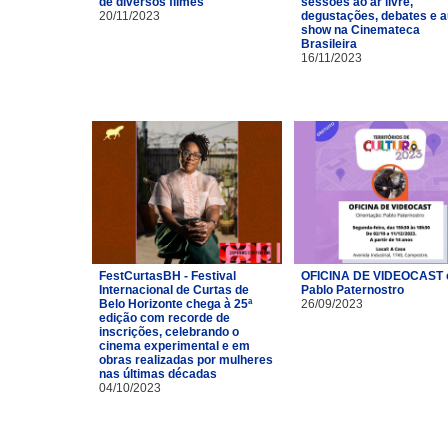
de diversos filmes
sessões ao ar livre,
20/11/2023
degustações, debates e a
show na Cinemateca
Brasileira
16/11/2023
FestCurtasBH - Festival
OFICINA DE VIDEOCAST
Internacional de Curtas de
Pablo Paternostro
Belo Horizonte chega à 25ª
26/09/2023
edição com recorde de
inscrições, celebrando o
cinema experimental e em
obras realizadas por mulheres
nas últimas décadas
04/10/2023