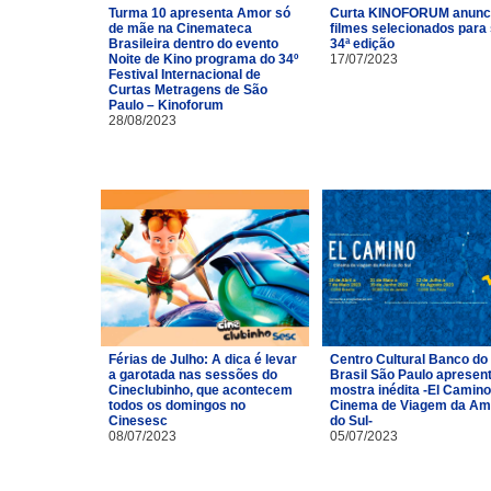
Turma 10 apresenta Amor só
Curta KINOFORUM anunc
de mãe na Cinemateca
filmes selecionados para
Brasileira dentro do evento
34ª edição
Noite de Kino programa do 34º
17/07/2023
Festival Internacional de
Curtas Metragens de São
Paulo – Kinoforum
28/08/2023
Férias de Julho: A dica é levar
Centro Cultural Banco do
a garotada nas sessões do
Brasil São Paulo apresen
Cineclubinho, que acontecem
mostra inédita -El Camino
todos os domingos no
Cinema de Viagem da Am
Cinesesc
do Sul-
08/07/2023
05/07/2023