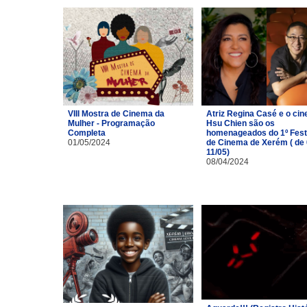
VIII Mostra de Cinema da
Atriz Regina Casé e o cin
Mulher - Programação
Hsu Chien são os
Completa
homenageados do 1º Fest
01/05/2024
de Cinema de Xerém ( de 
11/05)
08/04/2024