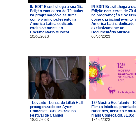
IN-EDIT Brasil chega à sua 15a
IN-EDIT Brasil chega à su
Edição com cerca de 70 títulos
Edição com cerca de 70 tí
na programação e se firma
na programação e se fir
como o principal evento na
como o principal evento 
América Latina dedicado
América Latina dedicado
exclusivamente ao
exclusivamente ao
Documentário Musical
Documentário Musical
10/06/2023
05/06/2023
- Levante - Longa de Lillah Hall,
12ª Mostra Ecofalante - 1
protagonizado por Ayomi
Filmes inéditos, premiado
Domenica Dias, estreia no
raridades, debates e muit
Festival de Cannes
mais! Começa dia 31.05)
18/05/2023
18/05/2023