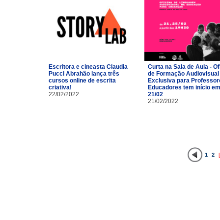
Escritora e cineasta Claudia
Curta na Sala de Aula - Of
Pucci Abrahão lança três
de Formação Audiovisual
cursos online de escrita
Exclusiva para Professor
criativa!
Educadores tem início e
22/02/2022
21/02
21/02/2022
1
2