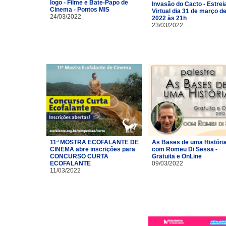
logo - Filme e Bate-Papo de
Invasão do Cacto - Estrei
Cinema - Pontos MIS
Virtual dia 31 de março d
24/03/2022
2022 às 21h
23/03/2022
11ª MOSTRA ECOFALANTE DE
As Bases de uma Históri
CINEMA abre inscrições para
com Romeu Di Sessa -
CONCURSO CURTA
Gratuita e OnLine
ECOFALANTE
09/03/2022
11/03/2022