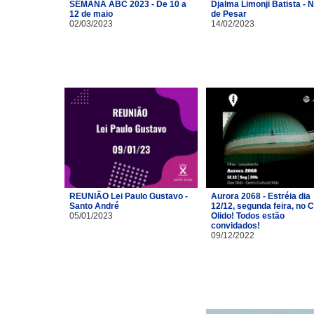
SEMANA ABC 2023 - De 10 a
Djalma Limonji Batista - 
12 de maio
de Pesar
02/03/2023
14/02/2023
REUNIÃO Lei Paulo Gustavo -
Aurora 2068 - Estréia dia
Santo André
12/12, segunda feira, no 
05/01/2023
Olido! Todos estão
convidados!
09/12/2022