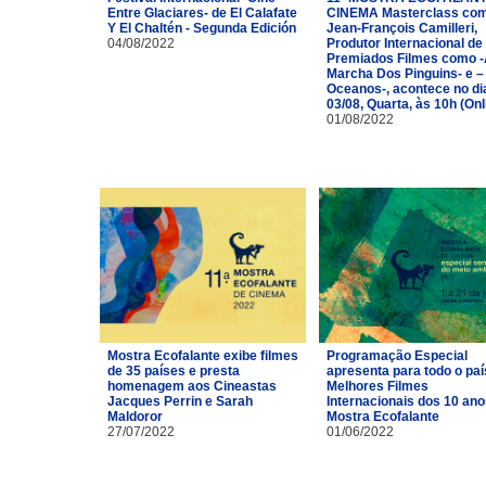
Entre Glaciares- de El Calafate
CINEMA Masterclass co
Y El Chaltén - Segunda Edición
Jean-François Camilleri,
04/08/2022
Produtor Internacional de
Premiados Filmes como 
Marcha Dos Pinguins- e –
Oceanos-, acontece no di
03/08, Quarta, às 10h (Onl
01/08/2022
Mostra Ecofalante exibe filmes
Programação Especial
de 35 países e presta
apresenta para todo o paí
homenagem aos Cineastas
Melhores Filmes
Jacques Perrin e Sarah
Internacionais dos 10 ano
Maldoror
Mostra Ecofalante
27/07/2022
01/06/2022