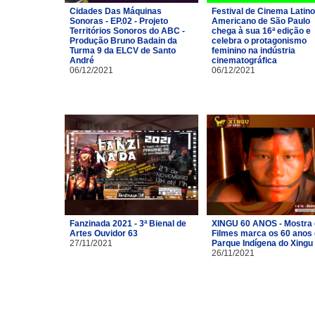
Cidades Das Máquinas
Festival de Cinema Latino
Sonoras - EP.02 - Projeto
Americano de São Paulo
Territórios Sonoros do ABC -
chega à sua 16ª edição e
Produção Bruno Badain da
celebra o protagonismo
Turma 9 da ELCV de Santo
feminino na indústria
André
cinematográfica
06/12/2021
06/12/2021
Fanzinada 2021 - 3ª Bienal de
XINGU 60 ANOS - Mostra
Artes Ouvidor 63
Filmes marca os 60 anos
27/11/2021
Parque Indígena do Xingu
26/11/2021