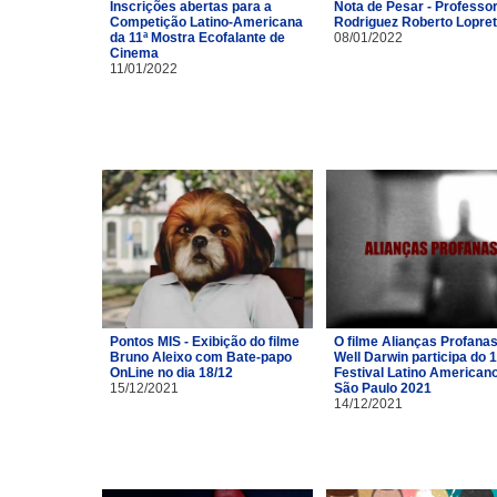
Inscrições abertas para a
Nota de Pesar - Professor
Competição Latino-Americana
Rodriguez Roberto Lopre
da 11ª Mostra Ecofalante de
08/01/2022
Cinema
11/01/2022
Pontos MIS - Exibição do filme
O filme Alianças Profana
Bruno Aleixo com Bate-papo
Well Darwin participa do 1
OnLine no dia 18/12
Festival Latino American
15/12/2021
São Paulo 2021
14/12/2021