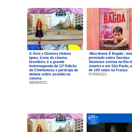
A Atriz e Diretora Helena
-Meu Nome É Bagdá-: lon
Ignez, ícone do cinema
premiado sobre Garotas
brasileiro, é a grande
Skatistas estreia no Rio 
homenageada da 12ª Edição
Janeiro e em São Paulo, 
do Cinefantasy e participa de
de 100 salas na França
debate sobre assédio no
07/09/2021
cinema
08/09/2021