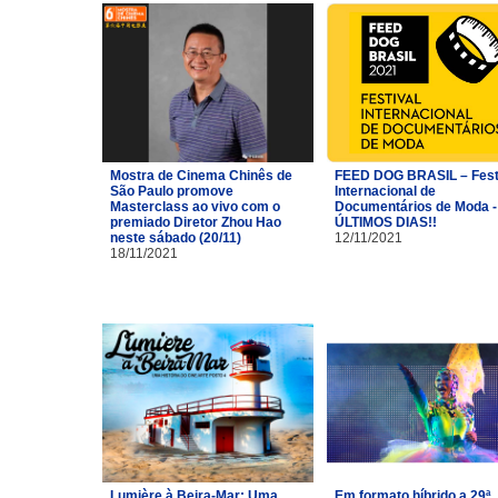
Mostra de Cinema Chinês de
FEED DOG BRASIL – Fest
São Paulo promove
Internacional de
Masterclass ao vivo com o
Documentários de Moda -
premiado Diretor Zhou Hao
ÚLTIMOS DIAS!!
neste sábado (20/11)
12/11/2021
18/11/2021
Lumière à Beira-Mar: Uma
Em formato híbrido a 29ª