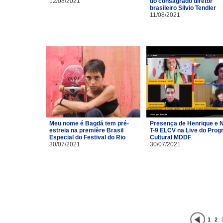
12/08/2021
do consagrado diretor
brasileiro Silvio Tendler
11/08/2021
Meu nome é Bagdá tem pré-
Presença de Henrique e 
estreia na première Brasil
T-9 ELCV na Live do Pro
Especial do Festival do Rio
Cultural MDDF
30/07/2021
30/07/2021
1
2