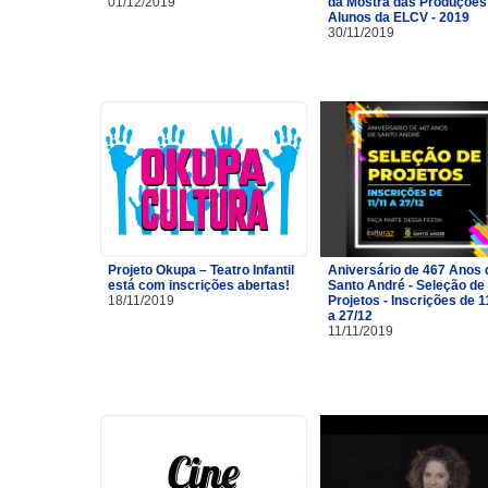
01/12/2019
da Mostra das Produções
Alunos da ELCV - 2019
30/11/2019
Projeto Okupa – Teatro Infantil
Aniversário de 467 Anos 
está com inscrições abertas!
Santo André - Seleção de
18/11/2019
Projetos - Inscrições de 1
a 27/12
11/11/2019