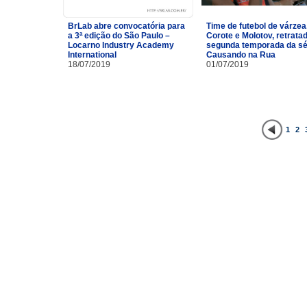
BrLab abre convocatória para
Time de futebol de várzea
a 3ª edição do São Paulo –
Corote e Molotov, retrata
Locarno Industry Academy
segunda temporada da sé
International
Causando na Rua
18/07/2019
01/07/2019
1
2