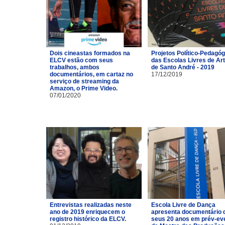
Dois cineastas formados na
Projetos Político-Pedagó
ELCV estão com seus
das Escolas Livres de Ar
trabalhos, ambos
de Santo André - 2019
documentários, em cartaz no
17/12/2019
serviço de streaming da
Amazon, o Prime Video.
07/01/2020
Entrevistas realizadas neste
Escola Livre de Dança
ano de 2019 enriquecem o
apresenta documentário 
registro histórico da ELCV.
seus 20 anos em prév-ev