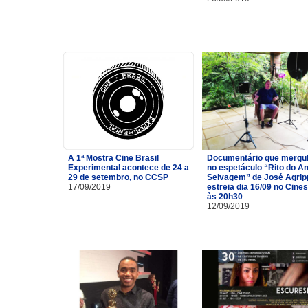
A 1ª Mostra Cine Brasil
Documentário que mergu
Experimental acontece de 24 a
no espetáculo “Rito do A
29 de setembro, no CCSP
Selvagem” de José Agrip
17/09/2019
estreia dia 16/09 no Cine
às 20h30
12/09/2019