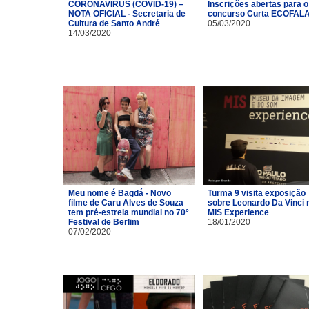
CORONAVÍRUS (COVID-19) –
Inscrições abertas para o
NOTA OFICIAL - Secretaria de
concurso Curta ECOFAL
Cultura de Santo André
05/03/2020
14/03/2020
Meu nome é Bagdá - Novo
Turma 9 visita exposição
filme de Caru Alves de Souza
sobre Leonardo Da Vinci 
tem pré-estreia mundial no 70°
MIS Experience
Festival de Berlim
18/01/2020
07/02/2020