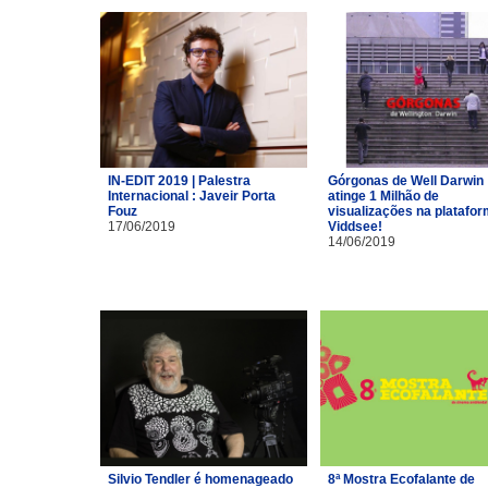
IN-EDIT 2019 | Palestra
Górgonas de Well Darwin
Internacional : Javeir Porta
atinge 1 Milhão de
Fouz
visualizações na platafo
17/06/2019
Viddsee!
14/06/2019
Silvio Tendler é homenageado
8ª Mostra Ecofalante de