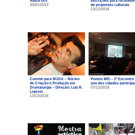
ABERTAS
Inscrições para recebime
30/01/2019
de propostas culturais
23/12/2018
Convite para NUDA – Núcleo
Pontos MIS – 2º Encontro
de Criação e Produção em
ano das cidades particip
Dramaturgia – Direção: Luiz R.
07/12/2018
Lopreto
13/12/2018