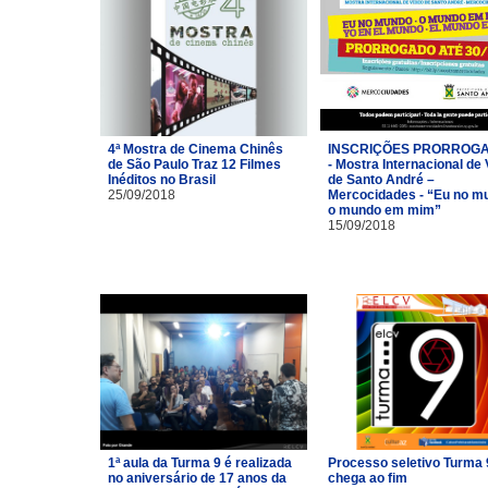
4ª Mostra de Cinema Chinês
INSCRIÇÕES PRORROG
de São Paulo Traz 12 Filmes
- Mostra Internacional de
Inéditos no Brasil
de Santo André –
25/09/2018
Mercocidades - “Eu no m
o mundo em mim”
15/09/2018
1ª aula da Turma 9 é realizada
Processo seletivo Turma 
no aniversário de 17 anos da
chega ao fim