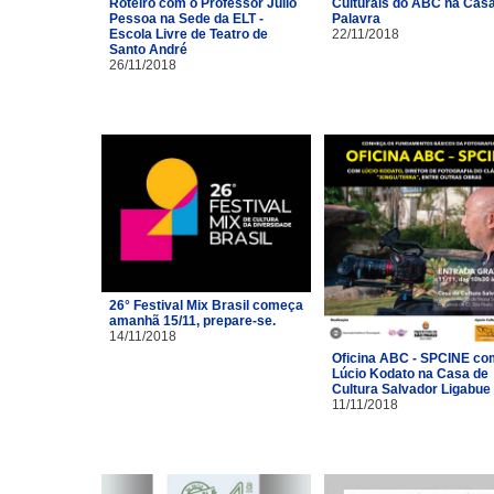
Roteiro com o Professor Júlio
Culturais do ABC na Cas
Pessoa na Sede da ELT -
Palavra
Escola Livre de Teatro de
22/11/2018
Santo André
26/11/2018
26° Festival Mix Brasil começa
amanhã 15/11, prepare-se.
14/11/2018
Oficina ABC - SPCINE co
Lúcio Kodato na Casa de
Cultura Salvador Ligabue
11/11/2018