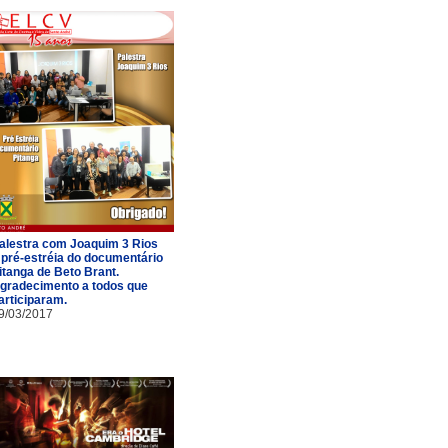
alestra com Joaquim 3 Rios
 pré-estréia do documentário
itanga de Beto Brant.
gradecimento a todos que
articiparam.
9/03/2017