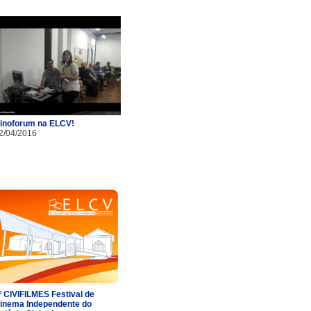
inoforum na ELCV!
2/04/2016
º CIVIFILMES Festival de
inema Independente do