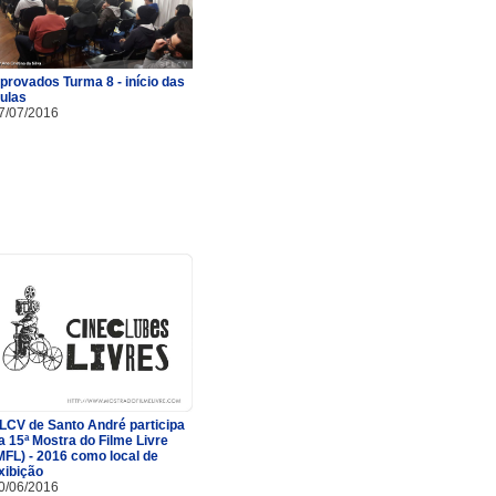
provados Turma 8 - início das
ulas
7/07/2016
LCV de Santo André participa
a 15ª Mostra do Filme Livre
MFL) - 2016 como local de
xibição
0/06/2016