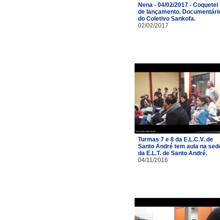
Nena - 04/02/2017 - Coquetel
de lançamento. Documentári
do Coletivo Sankofa.
02/02/2017
Turmas 7 e 8 da E.L.C.V. de
Santo André tem aula na sed
da E.L.T. de Santo André.
04/11/2016