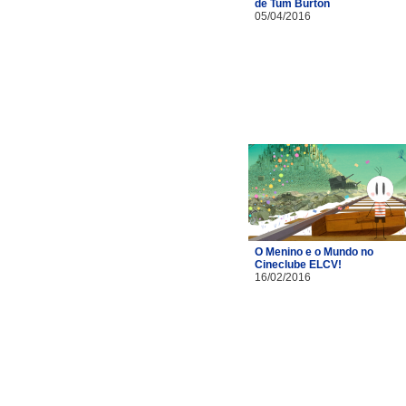
de Tum Burton
05/04/2016
O Menino e o Mundo no
Cineclube ELCV!
16/02/2016