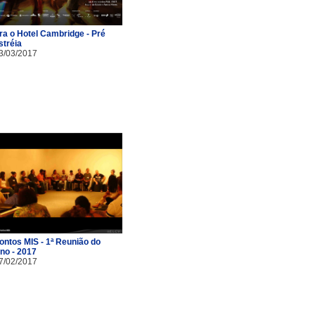
ra o Hotel Cambridge - Pré
stréia
3/03/2017
ontos MIS - 1ª Reunião do
no - 2017
7/02/2017