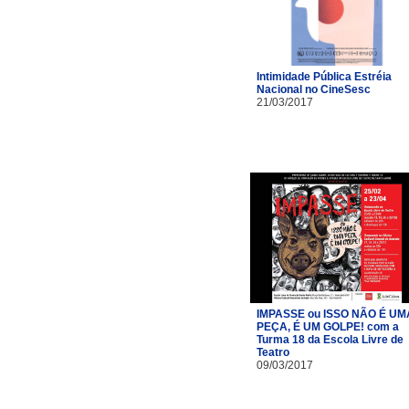
Intimidade Pública Estréia
Nacional no CineSesc
21/03/2017
IMPASSE ou ISSO NÃO É UM
PEÇA, É UM GOLPE! com a
Turma 18 da Escola Livre de
Teatro​
09/03/2017