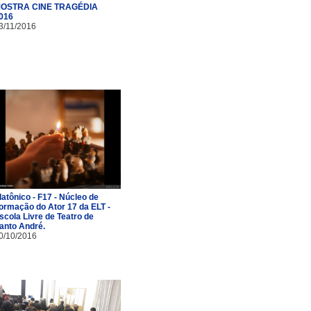
OSTRA CINE TRAGÉDIA
016
3/11/2016
latônico - F17 - Núcleo de
ormação do Ator 17 da ELT -
scola Livre de Teatro de
anto André.
0/10/2016