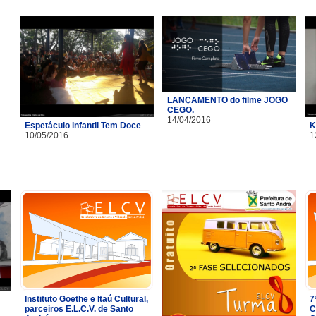
LANÇAMENTO do filme JOGO
CEGO.
14/04/2016
Espetáculo infantil Tem Doce
K
10/05/2016
1
Instituto Goethe e Itaú Cultural,
7
parceiros E.L.C.V. de Santo
C