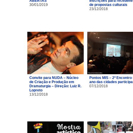
ABERTAS
Inscrições para recebime
30/01/2019
de propostas culturais
23/12/2018
Convite para NUDA – Núcleo
Pontos MIS – 2º Encontro
de Criação e Produção em
ano das cidades particip
Dramaturgia – Direção: Luiz R.
07/12/2018
Lopreto
13/12/2018