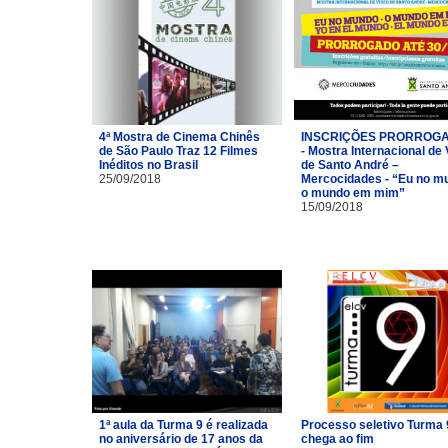
4ª Mostra de Cinema Chinês
INSCRIÇÕES PRORROG
de São Paulo Traz 12 Filmes
- Mostra Internacional de
Inéditos no Brasil
de Santo André –
25/09/2018
Mercocidades - “Eu no m
o mundo em mim”
15/09/2018
1ª aula da Turma 9 é realizada
Processo seletivo Turma 
no aniversário de 17 anos da
chega ao fim