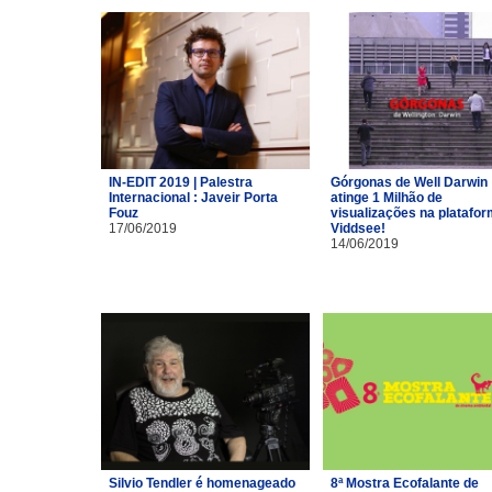
IN-EDIT 2019 | Palestra
Górgonas de Well Darwin
Internacional : Javeir Porta
atinge 1 Milhão de
Fouz
visualizações na platafo
17/06/2019
Viddsee!
14/06/2019
Silvio Tendler é homenageado
8ª Mostra Ecofalante de