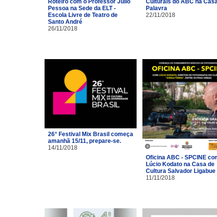
Roteiro com o Professor Júlio
Culturais do ABC na Cas
Pessoa na Sede da ELT -
Palavra
Escola Livre de Teatro de
22/11/2018
Santo André
26/11/2018
26° Festival Mix Brasil começa
amanhã 15/11, prepare-se.
14/11/2018
Oficina ABC - SPCINE co
Lúcio Kodato na Casa de
Cultura Salvador Ligabue
11/11/2018