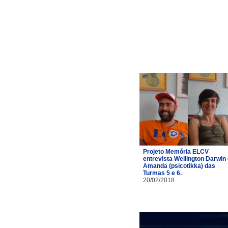
Projeto Memória ELCV
entrevista Wellington Darwin
Amanda (psicotikka) das
Turmas 5 e 6.
20/02/2018