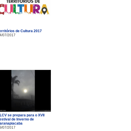
erritórios de Cultura 2017
4/07/2017
LCV se prepara para o XVII
estival de Inverno de
aranapiacaba
9/07/2017