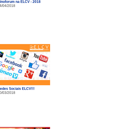
inoforum na ELCV - 2018
4/04/2018
edes Sociais ELCV!!!
0/03/2018