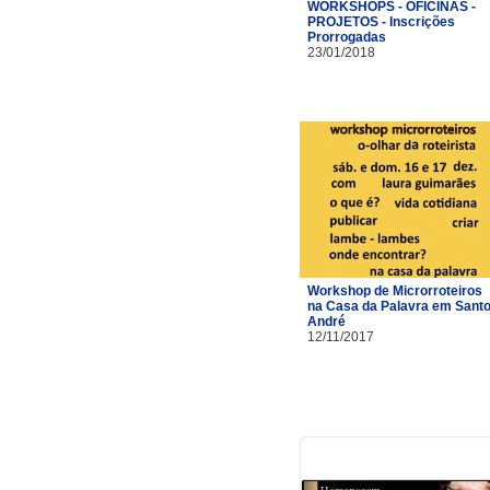
WORKSHOPS - OFICINAS -
PROJETOS - Inscrições
Prorrogadas
23/01/2018
Workshop de Microrroteiros
na Casa da Palavra em Sant
André
12/11/2017