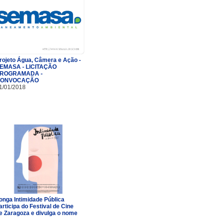
rojeto Água, Câmera e Ação -
EMASA - LICITAÇÃO
ROGRAMADA -
ONVOCAÇÃO
1/01/2018
onga Intimidade Pública
articipa do Festival de Cine
e Zaragoza e divulga o nome