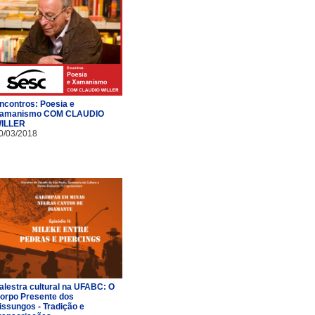
ncontros: Poesia e
amanismo COM CLAUDIO
ILLER
0/03/2018
alestra cultural na UFABC: O
orpo Presente dos
issungos - Tradição e