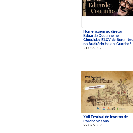
Homenagem ao diretor
Eduardo Coutinho no
Cineclube ELCV de Setembr
no Auditório Heleni Guariba!
21/08/2017
XVII Festival de Inverno de
Paranapiacaba
22/07/2017