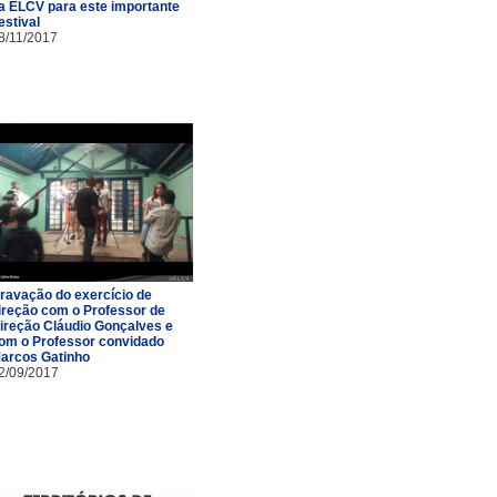
a ELCV para este importante
estival
8/11/2017
ravação do exercício de
ireção com o Professor de
ireção Cláudio Gonçalves e
om o Professor convidado
arcos Gatinho
2/09/2017