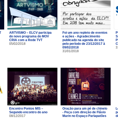
T
ARTVISMO – ELCV participa
Foi um ano repleto de eventos
P
do novo programa do MOV
e ações - Agradecimento
S
CRIA com a Rede TVT
publicado na agenda do site
P
05/02/2018
pelo período de 23/12/2017 à
C
09/02/2018
3
31/01/2018
Encontro Pontos MIS –
Oração para um pé de chinelo
L
Segundo encontro do ano
- Peça com direção de Flávio
p
08/12/2017
Marin no Espaço Parlapatões
d