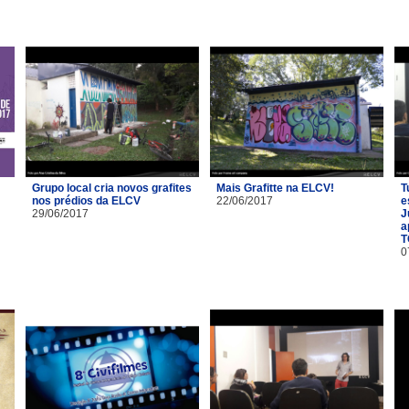
Grupo local cria novos grafites
Mais Grafitte na ELCV!
T
nos prédios da ELCV
22/06/2017
e
29/06/2017
J
a
T
0