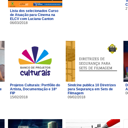
T
C
2
Lista dos selecionados Curso
de Atuação para Cinema na
ELCV com Luciana Canton
06/03/2018
Projetos Culturais: Portfólio do
Sindcine publica 10 Diretrizes
D
 e
Artista, Documentação e 18ª
para Segurança em Sets de
A
FIP
Filmagem
0
15/02/2018
09/02/2018