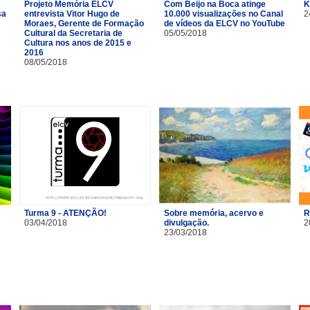
Projeto Memória ELCV
Com Beijo na Boca atinge
K
sa
entrevista Vitor Hugo de
10.000 visualizações no Canal
2
Moraes, Gerente de Formação
de vídeos da ELCV no YouTube
Cultural da Secretaria de
05/05/2018
Cultura nos anos de 2015 e
2016
08/05/2018
Turma 9 - ATENÇÃO!
Sobre memória, acervo e
R
03/04/2018
divulgação.
2
23/03/2018