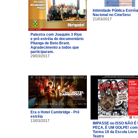
Intimidade Pública Estréi
Nacional no CineSesc
21/03/2017
Palestra com Joaquim 3 Rios
e pré-estréia do documentário
Pitanga de Beto Brant.
Agradecimento a todos que
participaram.
29/03/2017
Era o Hotel Cambridge - Pré
estréia
13/03/2017
IMPASSE ou ISSO NÃO É
PEÇA, É UM GOLPE! com
Turma 18 da Escola Livre
Teatro​