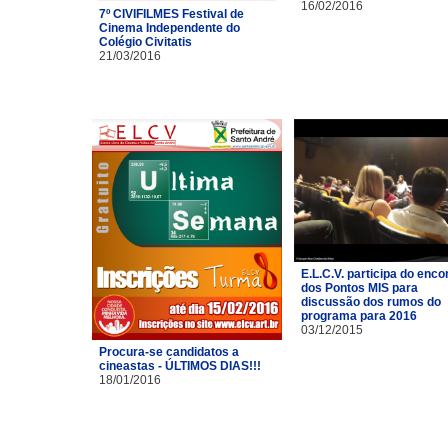
16/02/2016
7º CIVIFILMES Festival de
Cinema Independente do
Colégio Civitatis
21/03/2016
E.L.C.V. participa do enco
dos Pontos MIS para
discussão dos rumos do
programa para 2016
03/12/2015
Procura-se candidatos a
cineastas - ÚLTIMOS DIAS!!!
18/01/2016