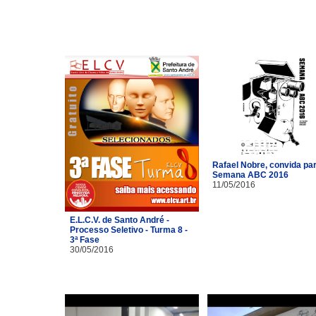
Rafael Nobre, convida pa
Semana ABC 2016
11/05/2016
E.L.C.V. de Santo André -
Processo Seletivo - Turma 8 -
3ª Fase
30/05/2016