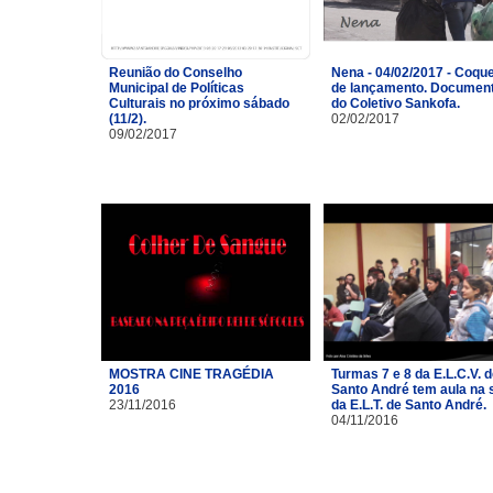
Reunião do Conselho
Nena - 04/02/2017 - Coque
Municipal de Políticas
de lançamento. Document
Culturais no próximo sábado
do Coletivo Sankofa.
(11/2).
02/02/2017
09/02/2017
MOSTRA CINE TRAGÉDIA
Turmas 7 e 8 da E.L.C.V. 
2016
Santo André tem aula na 
23/11/2016
da E.L.T. de Santo André.
04/11/2016