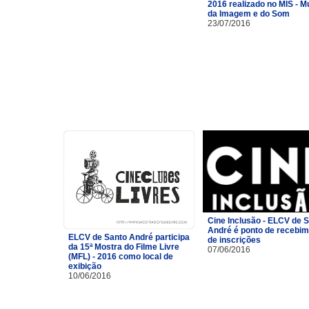
2016 realizado no MIS - 
da Imagem e do Som
23/07/2016
Cine Inclusão - ELCV de 
André é ponto de recebi
ELCV de Santo André participa
de inscrições
da 15ª Mostra do Filme Livre
07/06/2016
(MFL) - 2016 como local de
exibição
10/06/2016