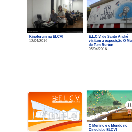
Kinoforum na ELCV!
E.L.C.V. de Santo André
12/04/2016
visitam a exposição O M
de Tum Burton
05/04/2016
O Menino e o Mundo no
Cineclube ELCV!