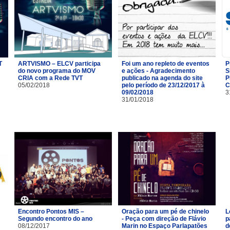
T
ARTVISMO – ELCV participa
Foi um ano repleto de eventos
P
do novo programa do MOV
e ações - Agradecimento
S
CRIA com a Rede TVT
publicado na agenda do site
P
05/02/2018
pelo período de 23/12/2017 à
C
09/02/2018
3
31/01/2018
Encontro Pontos MIS –
Oração para um pé de chinelo
L
Segundo encontro do ano
- Peça com direção de Flávio
p
08/12/2017
Marin no Espaço Parlapatões
d