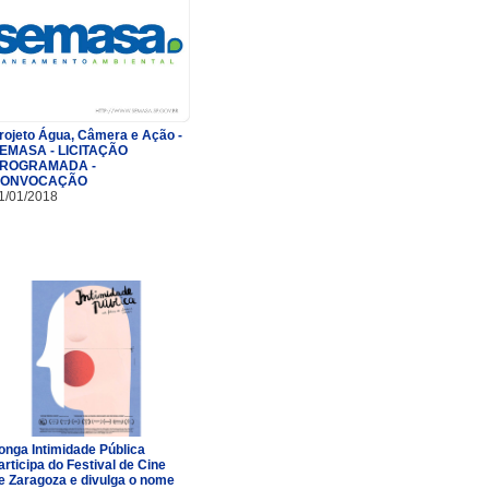
rojeto Água, Câmera e Ação -
EMASA - LICITAÇÃO
ROGRAMADA -
ONVOCAÇÃO
1/01/2018
onga Intimidade Pública
articipa do Festival de Cine
e Zaragoza e divulga o nome