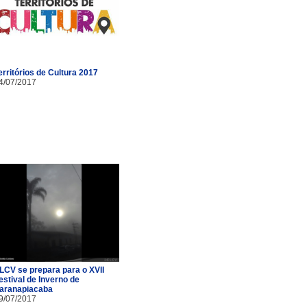
erritórios de Cultura 2017
4/07/2017
LCV se prepara para o XVII
estival de Inverno de
aranapiacaba
9/07/2017