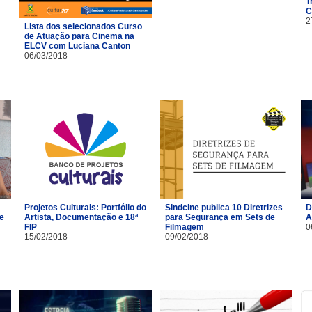
T
C
2
Lista dos selecionados Curso
de Atuação para Cinema na
ELCV com Luciana Canton
06/03/2018
Projetos Culturais: Portfólio do
Sindcine publica 10 Diretrizes
D
 e
Artista, Documentação e 18ª
para Segurança em Sets de
A
FIP
Filmagem
0
15/02/2018
09/02/2018