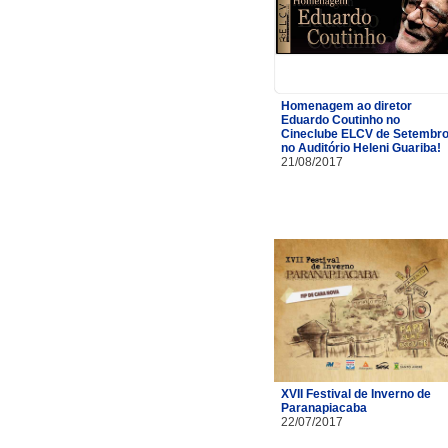
Homenagem ao diretor
Eduardo Coutinho no
Cineclube ELCV de Setembr
no Auditório Heleni Guariba!
21/08/2017
XVII Festival de Inverno de
Paranapiacaba
22/07/2017