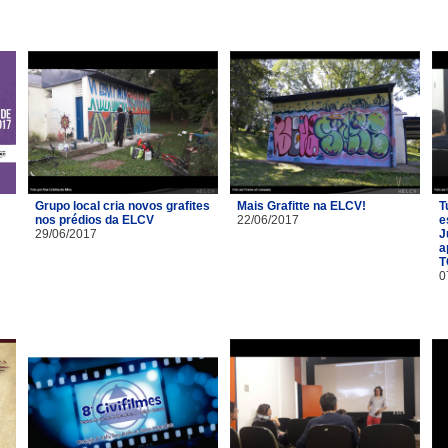
Grupo local cria novos grafites
Mais Grafitte na ELCV!
T
nos prédios da ELCV
22/06/2017
e
29/06/2017
J
a
T
0