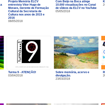
Projeto Memória ELCV
Com Beijo na Boca atinge
K
sa
entrevista Vitor Hugo de
10.000 visualizações no Canal
2
Moraes, Gerente de Formação
de vídeos da ELCV no YouTube
Cultural da Secretaria de
05/05/2018
Cultura nos anos de 2015 e
2016
08/05/2018
Turma 9 - ATENÇÃO!
Sobre memória, acervo e
R
03/04/2018
divulgação.
2
23/03/2018