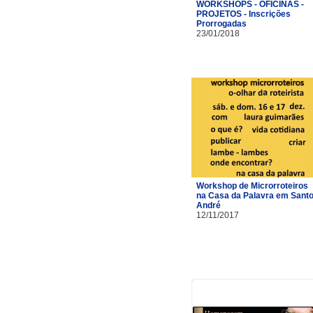
WORKSHOPS - OFICINAS -
PROJETOS - Inscrições
Prorrogadas
23/01/2018
Workshop de Microrroteiros
na Casa da Palavra em Sant
André
12/11/2017