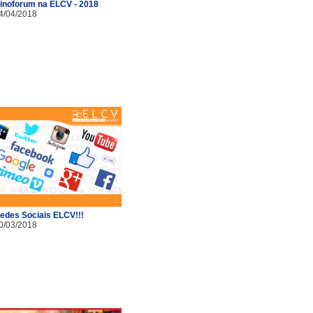
inoforum na ELCV - 2018
4/04/2018
edes Sociais ELCV!!!
0/03/2018