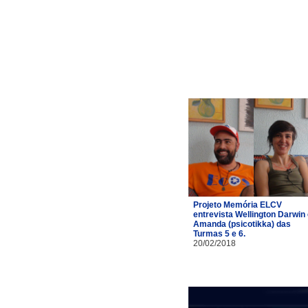
Projeto Memória ELCV
entrevista Wellington Darwin
Amanda (psicotikka) das
Turmas 5 e 6.
20/02/2018