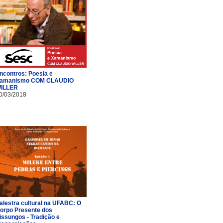
ncontros: Poesia e
amanismo COM CLAUDIO
ILLER
0/03/2018
alestra cultural na UFABC: O
orpo Presente dos
issungos - Tradição e