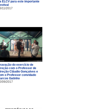
a ELCV para este importante
estival
8/11/2017
ravação do exercício de
ireção com o Professor de
ireção Cláudio Gonçalves e
om o Professor convidado
arcos Gatinho
2/09/2017