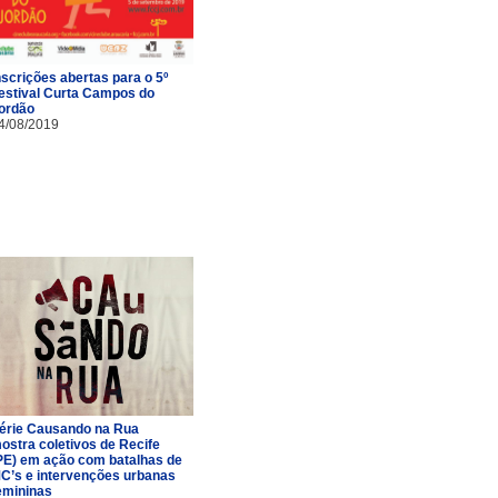
nscrições abertas para o 5º
estival Curta Campos do
ordão
4/08/2019
érie Causando na Rua
ostra coletivos de Recife
PE) em ação com batalhas de
C’s e intervenções urbanas
emininas