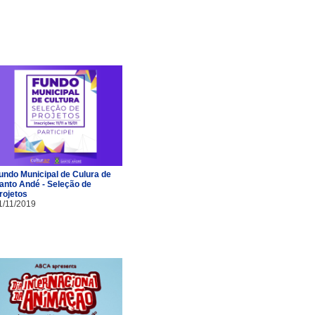
undo Municipal de Culura de
anto Andé - Seleção de
rojetos
1/11/2019