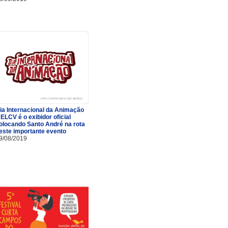
ia Internacional da Animação
 ELCV é o exibidor oficial
olocando Santo André na rota
este importante evento
9/08/2019