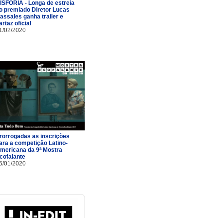
ISFORIA - Longa de estreia
o premiado Diretor Lucas
assales ganha trailer e
artaz oficial
1/02/2020
rorrogadas as inscrições
ara a competição Latino-
mericana da 9ª Mostra
cofalante
5/01/2020