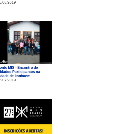
6/08/2019
onto MIS - Encontro de
idades Participantes na
idade de Itanhaem
6/07/2019