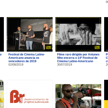
0
io
Festival de Cinema Latino-
Filme raro dirigido por Antunes
P
Americano anuncia os
filho encerra o 14º Festival de
C
vencedores de 2019
Cinema Latino-Americano
c
02/08/2019
30/07/2019
2