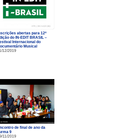
nscrições abertas para 12ª
dição do IN-EDIT BRASIL –
estival Internacional do
ocumentário Musical
1/12/2019
ncontro de final de ano da
urma 9
9/11/2019