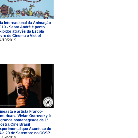
ia Internacional da Animação
019 - Santo André é ponto
xibidor através da Escola
ivre de Cinema e Vídeo!
4/10/2019
ineasta e artista Franco-
mericana Vivian Ostrovsky é
 grande homenageada da 1ª
ostra Cine Brasil
xperimental que Acontece de
4 a 29 de Setembro no CCSP
5/09/2019