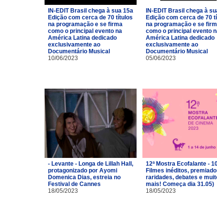
IN-EDIT Brasil chega à sua 15a
IN-EDIT Brasil chega à su
Edição com cerca de 70 títulos
Edição com cerca de 70 tí
na programação e se firma
na programação e se fir
como o principal evento na
como o principal evento 
América Latina dedicado
América Latina dedicado
exclusivamente ao
exclusivamente ao
Documentário Musical
Documentário Musical
10/06/2023
05/06/2023
- Levante - Longa de Lillah Hall,
12ª Mostra Ecofalante - 1
protagonizado por Ayomi
Filmes inéditos, premiado
Domenica Dias, estreia no
raridades, debates e muit
Festival de Cannes
mais! Começa dia 31.05)
18/05/2023
18/05/2023