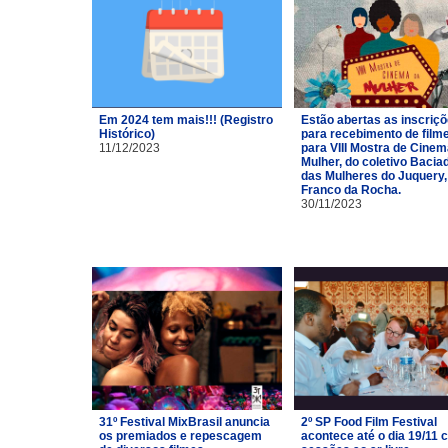
Em 2024 tem mais!!! (Registro
Estão abertas as inscriç
Histórico)
para recebimento de film
11/12/2023
para VIII Mostra de Cinem
Mulher, do coletivo Bacia
das Mulheres do Juquery,
Franco da Rocha.
30/11/2023
31º Festival MixBrasil anuncia
2º SP Food Film Festival
os premiados e repescagem
acontece até o dia 19/11