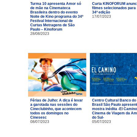
Turma 10 apresenta Amor só
Curta KINOFORUM anunc
de mãe na Cinemateca
filmes selecionados para
Brasileira dentro do evento
34ª edição
Noite de Kino programa do 34º
17/07/2023
Festival Internacional de
Curtas Metragens de São
Paulo – Kinoforum
28/08/2023
Férias de Julho: A dica é levar
Centro Cultural Banco do
a garotada nas sessões do
Brasil São Paulo apresen
Cineclubinho, que acontecem
mostra inédita -El Camino
todos os domingos no
Cinema de Viagem da Am
Cinesesc
do Sul-
08/07/2023
05/07/2023