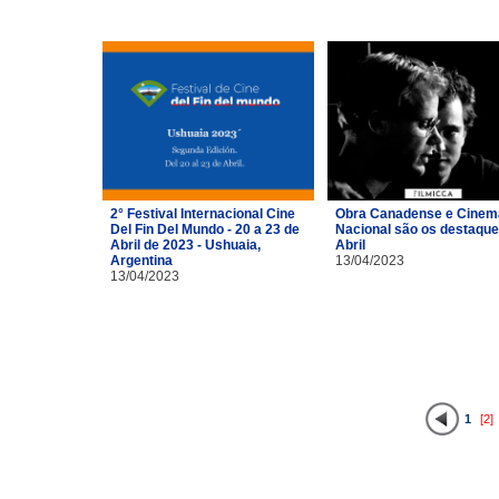
2° Festival Internacional Cine
Obra Canadense e Cinem
Del Fin Del Mundo - 20 a 23 de
Nacional são os destaque
Abril de 2023 - Ushuaia,
Abril
Argentina
13/04/2023
13/04/2023
1
[2]