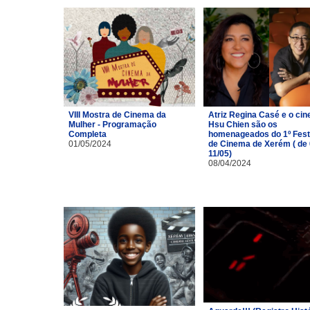
VIII Mostra de Cinema da
Atriz Regina Casé e o cin
Mulher - Programação
Hsu Chien são os
Completa
homenageados do 1º Fest
01/05/2024
de Cinema de Xerém ( de 
11/05)
08/04/2024