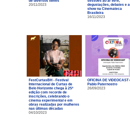
de diversos filmes
sessões ao ar livre,
20/11/2023
degustações, debates e a
show na Cinemateca
Brasileira
16/11/2023
FestCurtasBH - Festival
OFICINA DE VIDEOCAST
Internacional de Curtas de
Pablo Paternostro
Belo Horizonte chega à 25ª
26/09/2023
edição com recorde de
inscrições, celebrando o
cinema experimental e em
obras realizadas por mulheres
nas últimas décadas
04/10/2023