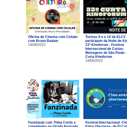
Oficina de Cinema com Celular
Turmas 9 e e 10 da ELCV
com Bruno Badain
participam da Noite de Ki
19/08/2022
33º Kinoforum - Festival
Internacional de Curtas-
Metragens de São Paulo -
Curta Kinoforum
19/08/2022
Fanzinada com Thina Curtis e
Festival Internacional -Ci
convidades na Virada Ilustrada
Entre Glaciares- de El Cal