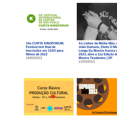
34o CURTA KINOFORUM:
As Linhas da Minha Mão, 
Festival tem final de
João Dumans, Eleito O Me
inscrições em 31/03 para
Longa Da Mostra Aurora
filmes de 2022
2023, abre a 11a Edição d
24/03/2023
Mostra Tiradentes | SP
21/03/2023