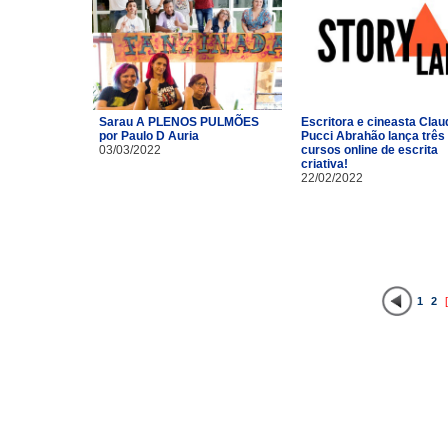
Sarau A PLENOS PULMÕES
Escritora e cineasta Clau
por Paulo D Auria
Pucci Abrahão lança três
03/03/2022
cursos online de escrita
criativa!
22/02/2022
1
2