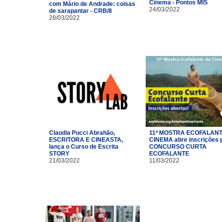
Cinema - Pontos MIS
com Mário de Andrade: coisas
24/03/2022
de sarapantar - CRB/8
28/03/2022
Claudia Pucci Abrahão,
11ª MOSTRA ECOFALANT
ESCRITORA E CINEASTA,
CINEMA abre inscrições 
lança o Curso de Escrita
CONCURSO CURTA
STORY
ECOFALANTE
21/03/2022
11/03/2022