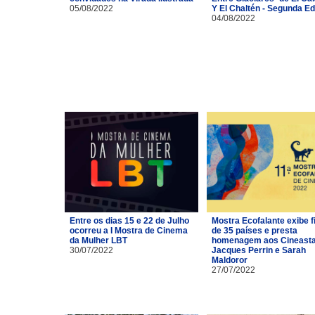
05/08/2022
Y El Chaltén - Segunda Ed
04/08/2022
Entre os dias 15 e 22 de Julho
Mostra Ecofalante exibe f
ocorreu a I Mostra de Cinema
de 35 países e presta
da Mulher LBT
homenagem aos Cineast
30/07/2022
Jacques Perrin e Sarah
Maldoror
27/07/2022