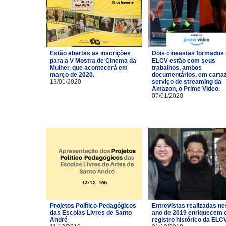
Estão abertas as inscrições
Dois cineastas formados
para a V Mostra de Cinema da
ELCV estão com seus
Mulher, que acontecerá em
trabalhos, ambos
março de 2020.
documentários, em carta
13/01/2020
serviço de streaming da
Amazon, o Prime Video.
07/01/2020
Projetos Político-Pedagógicos
Entrevistas realizadas ne
das Escolas Livres de Santo
ano de 2019 enriquecem 
André
registro histórico da ELCV