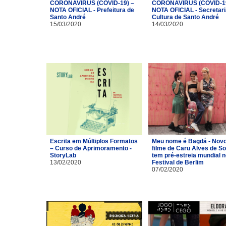
CORONAVÍRUS (COVID-19) –
CORONAVÍRUS (COVID-19
NOTA OFICIAL - Prefeitura de
NOTA OFICIAL - Secretari
Santo André
Cultura de Santo André
15/03/2020
14/03/2020
Escrita em Múltiplos Formatos
Meu nome é Bagdá - Nov
– Curso de Aprimoramento -
filme de Caru Alves de S
StoryLab
tem pré-estreia mundial n
13/02/2020
Festival de Berlim
07/02/2020