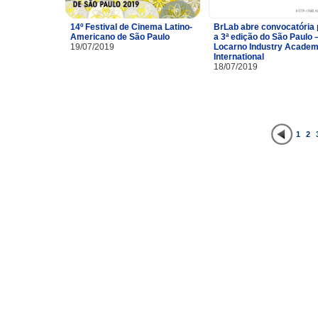
14º Festival de Cinema Latino-
BrLab abre convocatória 
Americano de São Paulo
a 3ª edição do São Paulo 
19/07/2019
Locarno Industry Acade
International
18/07/2019
1
2