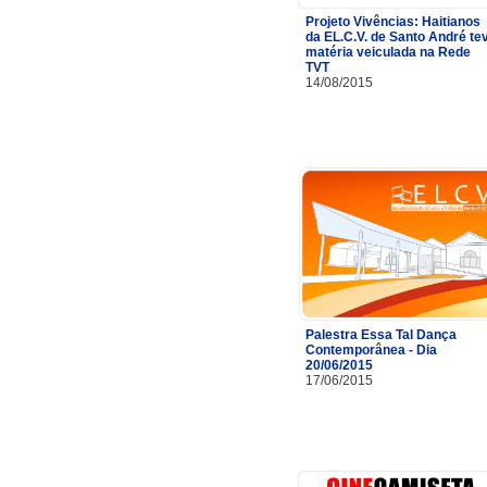
Projeto Vivências: Haitianos
da EL.C.V. de Santo André te
matéria veiculada na Rede
TVT
14/08/2015
Palestra Essa Tal Dança
Contemporânea - Dia
20/06/2015
17/06/2015