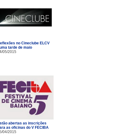
eflexões no Cineclube ELCV
uma tarde de maio
4/05/2015
stão abertas as inscrições
ara as oficinas do V FECIBA
5/04/2015