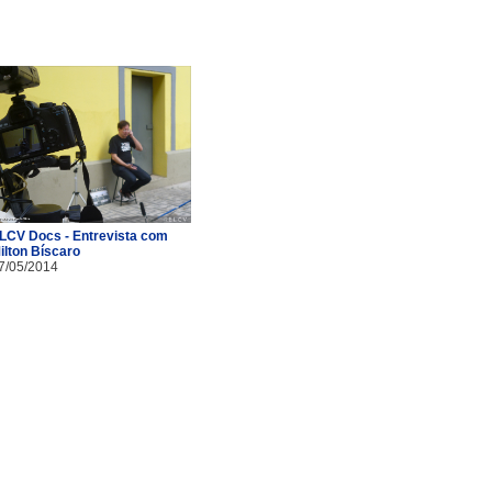
LCV Docs - Entrevista com
ilton Bíscaro
7/05/2014