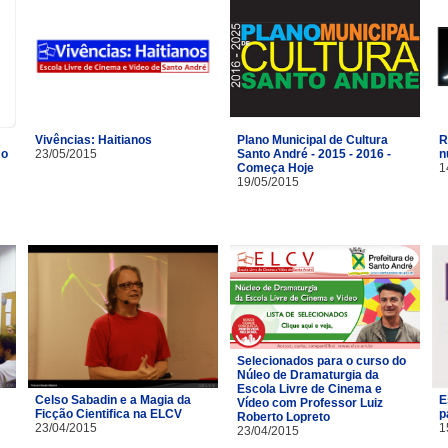
Vivências: Haitianos
R
Plano Municipal de Cultura
mo
23/05/2015
n
Santo André - 2015 - 2016 -
1
Começa Hoje
19/05/2015
Selecionados para o curso do
Núleo de Dramaturgia da
Escola Livre de Cinema e
Celso Sabadin e a Magia da
E
Vídeo com Professor Luiz
Ficção Cientifica na ELCV
p
Roberto Lopreto
23/04/2015
1
23/04/2015