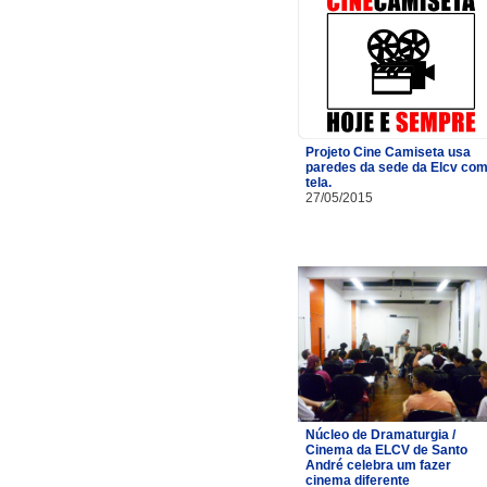
Projeto Cine Camiseta usa
paredes da sede da Elcv co
tela.
27/05/2015
Núcleo de Dramaturgia /
Cinema da ELCV de Santo
André celebra um fazer
cinema diferente