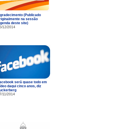
gradecimento (Publicado
riginalmente na sessão
genda deste site)
5/12/2014
acebook será quase todo em
ídeo daqui cinco anos, diz
uckerberg
7/11/2014