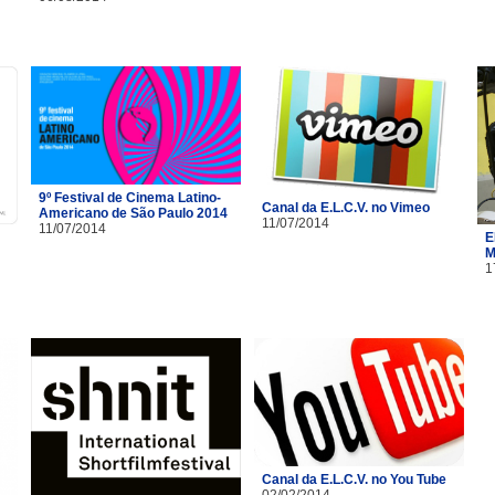
9º Festival de Cinema Latino-
Canal da E.L.C.V. no Vimeo
Americano de São Paulo 2014
11/07/2014
11/07/2014
E
M
1
Canal da E.L.C.V. no You Tube