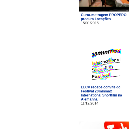
Curta-metragem PRÓPERO
procura Locações
15/01/2015
ELCV recebe convite do
Festival 20minmax
International Shortfilm na
Alemanha
11/12/2014