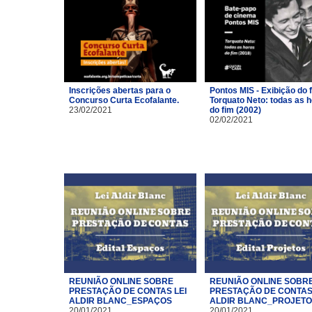
Inscrições abertas para o
Pontos MIS - Exibição do 
Concurso Curta Ecofalante.
Torquato Neto: todas as 
23/02/2021
do fim (2002)
02/02/2021
REUNIÃO ONLINE SOBRE
REUNIÃO ONLINE SOBR
PRESTAÇÃO DE CONTAS LEI
PRESTAÇÃO DE CONTAS 
ALDIR BLANC_ESPAÇOS
ALDIR BLANC_PROJET
20/01/2021
20/01/2021