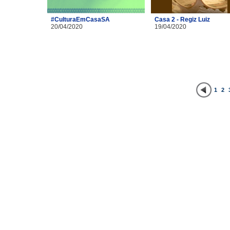
#CulturaEmCasaSA
Casa 2 - Regiz Luiz
20/04/2020
19/04/2020
1
2