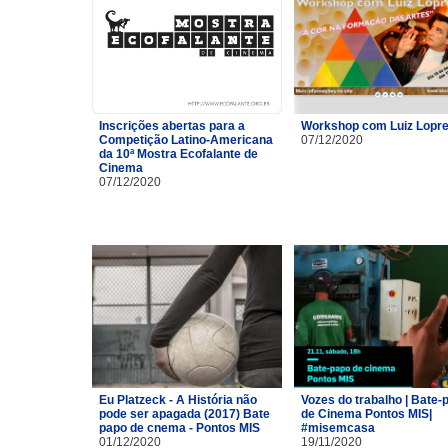
Inscrições abertas para a
Workshop com Luiz Lopre
Competição Latino-Americana
07/12/2020
da 10ª Mostra Ecofalante de
Cinema
07/12/2020
Eu Platzeck - A História não
Vozes do trabalho | Bate-
pode ser apagada (2017) Bate
de Cinema Pontos MIS|
papo de cnema - Pontos MIS
#misemcasa
01/12/2020
19/11/2020