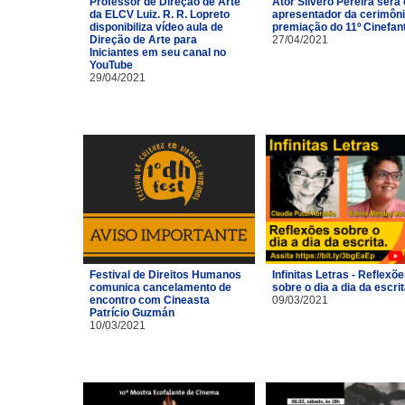
Professor de Direção de Arte
Ator Silvero Pereira será 
da ELCV Luiz. R. R. Lopreto
apresentador da cerimôni
disponibiliza vídeo aula de
premiação do 11º Cinefan
Direção de Arte para
27/04/2021
Iniciantes em seu canal no
YouTube
29/04/2021
Festival de Direitos Humanos
Infinitas Letras - Reflexõ
comunica cancelamento de
sobre o dia a dia da escri
encontro com Cineasta
09/03/2021
Patrício Guzmán
10/03/2021