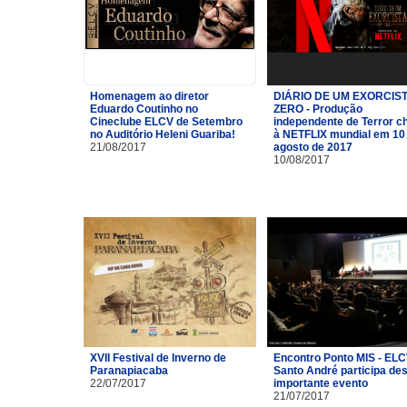
Homenagem ao diretor
DIÁRIO DE UM EXORCIST
Eduardo Coutinho no
ZERO - Produção
Cineclube ELCV de Setembro
independente de Terror c
no Auditório Heleni Guariba!
à NETFLIX mundial em 10
21/08/2017
agosto de 2017
10/08/2017
XVII Festival de Inverno de
Encontro Ponto MIS - ELC
Paranapiacaba
Santo André participa de
22/07/2017
importante evento
21/07/2017