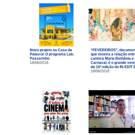
Novo projeto na Casa da
“FEVEREIROS”, documen
Palavra! O programa Lab.
que mostra a relação entr
Passarinho
cantora Maria Bethânia e
18/06/2018
Carnaval, é o grande ven
da 10ª edição do IN-EDIT 
18/06/2018