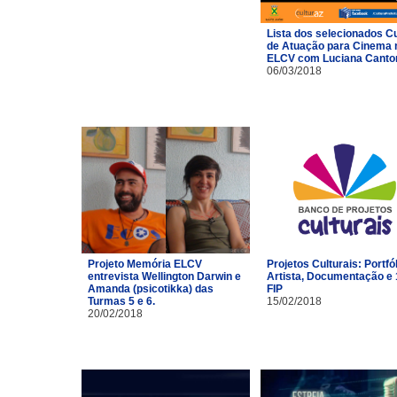
Lista dos selecionados C
de Atuação para Cinema 
ELCV com Luciana Canto
06/03/2018
Projeto Memória ELCV
Projetos Culturais: Portfó
entrevista Wellington Darwin e
Artista, Documentação e 
Amanda (psicotikka) das
FIP
Turmas 5 e 6.
15/02/2018
20/02/2018