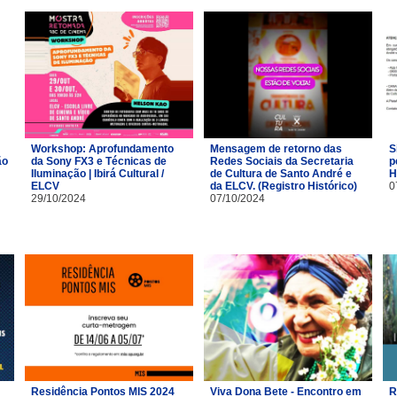
Workshop: Aprofundamento
Mensagem de retorno das
S
ão
da Sony FX3 e Técnicas de
Redes Sociais da Secretaria
p
Iluminação | Ibirá Cultural /
de Cultura de Santo André e
H
ELCV
da ELCV. (Registro Histórico)
0
29/10/2024
07/10/2024
Residência Pontos MIS 2024
Viva Dona Bete - Encontro em
R