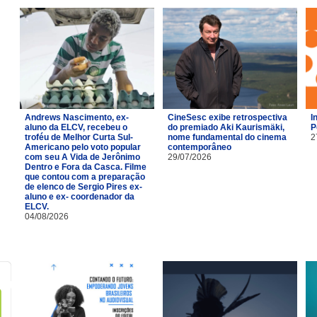
Andrews Nascimento, ex-
CineSesc exibe retrospectiva
I
aluno da ELCV, recebeu o
do premiado Aki Kaurismäki,
P
troféu de Melhor Curta Sul-
nome fundamental do cinema
2
Americano pelo voto popular
contemporâneo
com seu A Vida de Jerônimo
29/07/2026
Dentro e Fora da Casca. Filme
que contou com a preparação
de elenco de Sergio Pires ex-
aluno e ex- coordenador da
ELCV.
04/08/2026