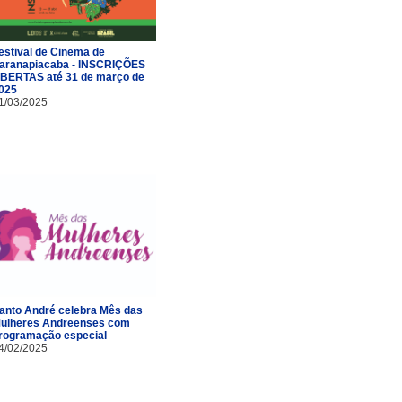
estival de Cinema de
aranapiacaba - INSCRIÇÕES
BERTAS até 31 de março de
025
1/03/2025
anto André celebra Mês das
ulheres Andreenses com
rogramação especial
4/02/2025