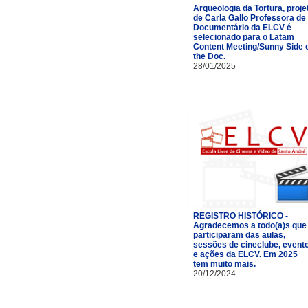
Arqueologia da Tortura, proje
de Carla Gallo Professora de
Documentário da ELCV é
selecionado para o Latam
Content Meeting/Sunny Side 
the Doc.
28/01/2025
REGISTRO HISTÓRICO -
Agradecemos a todo(a)s que
participaram das aulas,
sessões de cineclube, event
e ações da ELCV. Em 2025
tem muito mais.
20/12/2024