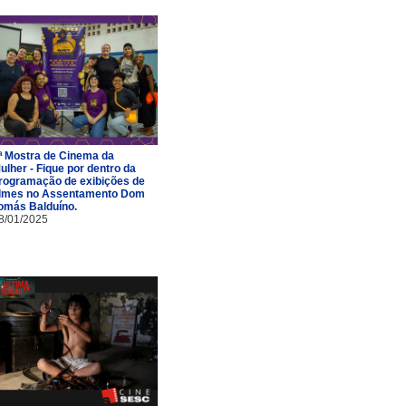
ª Mostra de Cinema da
ulher - Fique por dentro da
rogramação de exibições de
ilmes no Assentamento Dom
omás Balduíno.
8/01/2025