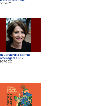
8/08/2025
ita Carvalhosa Eterna! -
omenagem ELCV
3/07/2025