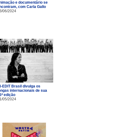
nimação e documentário se
ncontram, com Carla Gallo
3/06/2024
N-EDIT Brasil divulga os
ongas internacionais de sua
6ª edição
1/05/2024