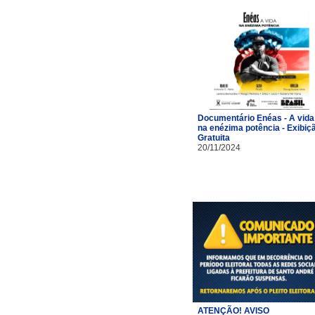
Documentário Enéas - A vida
na enézima potência - Exibiç
Gratuita
20/11/2024
ATENÇÃO! AVISO