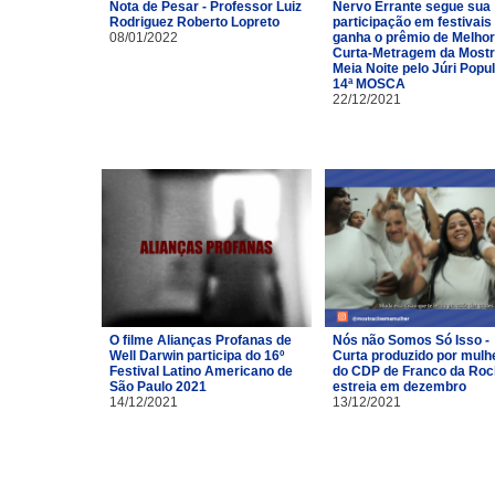
Nota de Pesar - Professor Luiz
Nervo Errante segue sua
Rodriguez Roberto Lopreto
participação em festivais
08/01/2022
ganha o prêmio de Melhor
Curta-Metragem da Most
Meia Noite pelo Júri Popu
14ª MOSCA
22/12/2021
O filme Alianças Profanas de
Nós não Somos Só Isso -
Well Darwin participa do 16º
Curta produzido por mulh
Festival Latino Americano de
do CDP de Franco da Ro
São Paulo 2021
estreia em dezembro
14/12/2021
13/12/2021