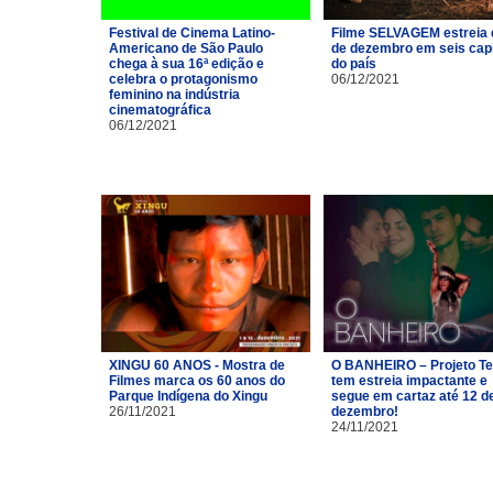
Festival de Cinema Latino-
Filme SELVAGEM estreia 
Americano de São Paulo
de dezembro em seis capi
chega à sua 16ª edição e
do país
celebra o protagonismo
06/12/2021
feminino na indústria
cinematográfica
06/12/2021
XINGU 60 ANOS - Mostra de
O BANHEIRO – Projeto Te
Filmes marca os 60 anos do
tem estreia impactante e
Parque Indígena do Xingu
segue em cartaz até 12 d
26/11/2021
dezembro!
24/11/2021