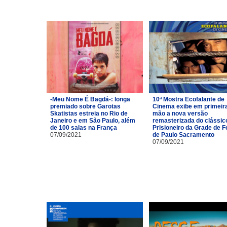
-Meu Nome É Bagdá-: longa
10ª Mostra Ecofalante de
premiado sobre Garotas
Cinema exibe em primeir
Skatistas estreia no Rio de
mão a nova versão
Janeiro e em São Paulo, além
remasterizada do clássic
de 100 salas na França
Prisioneiro da Grade de Fe
07/09/2021
de Paulo Sacramento
07/09/2021