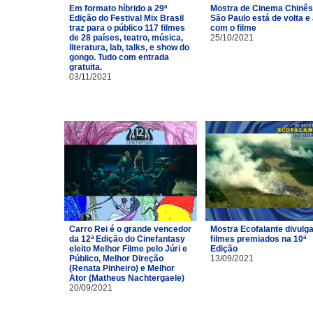
Em formato híbrido a 29ª
Mostra de Cinema Chinês
Edição do Festival Mix Brasil
São Paulo está de volta e
traz para o público 117 filmes
com o filme
de 28 países, teatro, música,
25/10/2021
literatura, lab, talks, e show do
gongo. Tudo com entrada
gratuita.
03/11/2021
Carro Rei é o grande vencedor
Mostra Ecofalante divulg
da 12ª Edição do Cinefantasy
filmes premiados na 10ª
eleito Melhor Filme pelo Júri e
Edição
Público, Melhor Direção
13/09/2021
(Renata Pinheiro) e Melhor
Ator (Matheus Nachtergaele)
20/09/2021