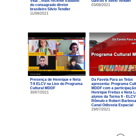
Vida”, mais recente trabalho
Gavras e Silvio Tendler
do consagrado diretor
03/08/2021
brasileiro Silvio Tendler
11/08/2021
Presença de Henrique e Neta
Da Favela Para as Telas
T-9 ELCV na Live do Programa
apresenta: Programa Cult
Cultural MDDF
MDDF com a participação
30/07/2021
Henrique Freitas e Neta 
alunos da Turma 9 - ELCV
Rômulo e Robert Barbosa
Canal Odisseia Espacial
29/07/2021