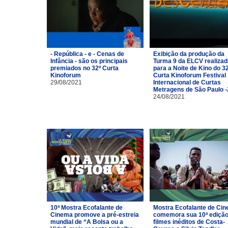
- República - e - Cenas de
Exibição da produção da
Infância - são os principais
Turma 9 da ELCV realizad
premiados no 32º Curta
para a Noite de Kino do 3
Kinoforum
Curta Kinoforum Festival
29/08/2021
Internacional de Curtas
Metragens de São Paulo 
24/08/2021
10ª Mostra Ecofalante de
Mostra Ecofalante de Ci
Cinema promove a pré-estreia
comemora sua 10ª ediçã
mundial de “A Bolsa ou a
filmes inéditos de Costa-