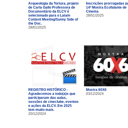
Arqueologia da Tortura, projeto
Inscrições prorrogadas p
de Carla Gallo Professora de
14ª Mostra Ecofalante de
Documentário da ELCV é
Cinema
selecionado para o Latam
28/01/2025
Content Meeting/Sunny Side of
the Doc.
28/01/2025
REGISTRO HISTÓRICO -
Mostra 60X6
Agradecemos a todo(a)s que
03/12/2024
participaram das aulas,
sessões de cineclube, eventos
e ações da ELCV. Em 2025
tem muito mais.
20/12/2024