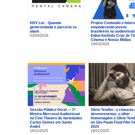
HDV Loc - Quando
Projeto Contando o futuro
generosidade e parceria se
empoderando jovens
aliam
brasileiros no audiovisual
02/04/2026
Edital Instituto Criar de TV
Cinema e Novas Mídias
19/03/2026
Sessão Público Geral — 2ª
Silvio Tendler: o cineasta 
Mostra Mercosul Audiovisual
desenvenenou- o olhar -
no Cine Theatro de Variedades
Homenagem a Sílvio Tend
Carlos Gomes em Santo
no São Paulo Food Film F
André
2025
19/11/2025
18/11/2025