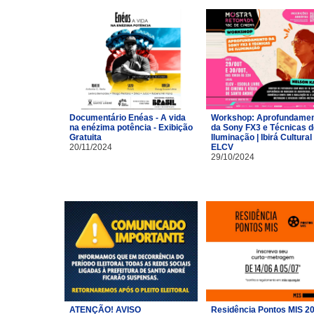
Documentário Enéas - A vida
Workshop: Aprofundame
na enézima potência - Exibição
da Sony FX3 e Técnicas d
Gratuita
Iluminação | Ibirá Cultural 
20/11/2024
ELCV
29/10/2024
ATENÇÃO! AVISO
Residência Pontos MIS 2