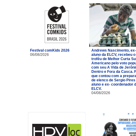
Festival comKids 2026
Andrews Nascimento, ex-
06/08/2026
aluno da ELCV, recebeu o
troféu de Melhor Curta Su
Americano pelo voto popu
com seu A Vida de Jerôn
Dentro e Fora da Casca. 
que contou com a prepar
de elenco de Sergio Pires
aluno e ex- coordenador 
ELCV.
04/08/2026