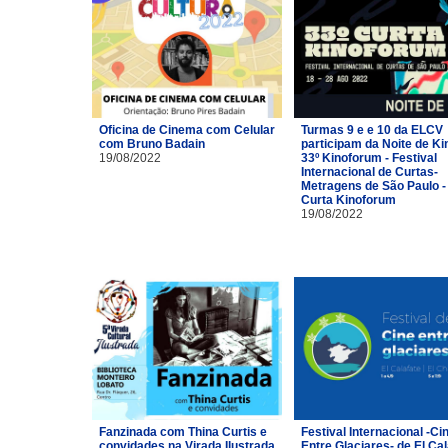
Oficina de Cinema com Celular
Turmas 9 e e 10 da ELCV
com Bruno Badain
participam da Noite de Ki
19/08/2022
33º Kinoforum - Festival
Internacional de Curtas-
Metragens de São Paulo -
Curta Kinoforum
19/08/2022
Fanzinada com Thina Curtis e
Festival Internacional -Ci
convidades na Virada Ilustrada
Entre Glaciares- de El Cal