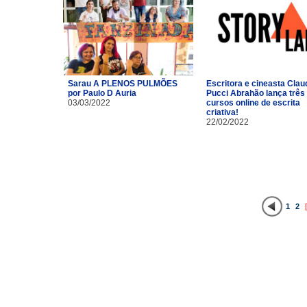
Sarau A PLENOS PULMÕES
Escritora e cineasta Clau
por Paulo D Auria
Pucci Abrahão lança três
03/03/2022
cursos online de escrita
criativa!
22/02/2022
1
2