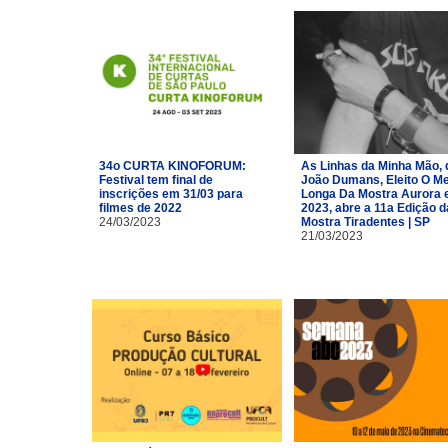
34o CURTA KINOFORUM:
As Linhas da Minha Mão, 
Festival tem final de
João Dumans, Eleito O Me
inscrições em 31/03 para
Longa Da Mostra Aurora
filmes de 2022
2023, abre a 11a Edição d
24/03/2023
Mostra Tiradentes | SP
21/03/2023