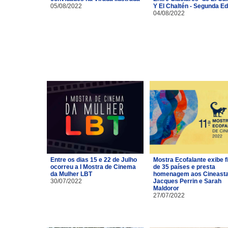
05/08/2022
Y El Chaltén - Segunda Ed
04/08/2022
Entre os dias 15 e 22 de Julho
Mostra Ecofalante exibe f
ocorreu a I Mostra de Cinema
de 35 países e presta
da Mulher LBT
homenagem aos Cineast
30/07/2022
Jacques Perrin e Sarah
Maldoror
27/07/2022