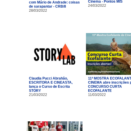
Cinema - Pontos MIS
com Mário de Andrade: coisas
24/03/2022
de sarapantar - CRB/8
28/03/2022
Claudia Pucci Abrahão,
11ª MOSTRA ECOFALANT
ESCRITORA E CINEASTA,
CINEMA abre inscrições 
lança o Curso de Escrita
CONCURSO CURTA
STORY
ECOFALANTE
21/03/2022
11/03/2022