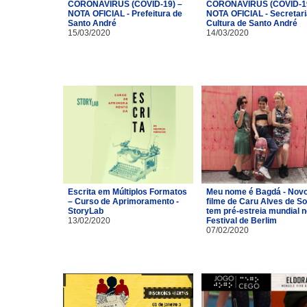
CORONAVÍRUS (COVID-19) –
CORONAVÍRUS (COVID-19
NOTA OFICIAL - Prefeitura de
NOTA OFICIAL - Secretari
Santo André
Cultura de Santo André
15/03/2020
14/03/2020
Escrita em Múltiplos Formatos
Meu nome é Bagdá - Nov
– Curso de Aprimoramento -
filme de Caru Alves de S
StoryLab
tem pré-estreia mundial n
13/02/2020
Festival de Berlim
07/02/2020