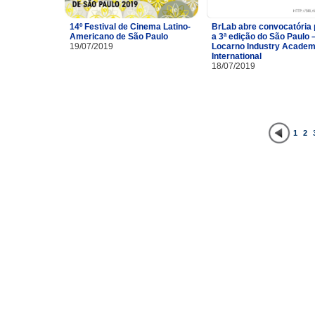
14º Festival de Cinema Latino-
BrLab abre convocatória 
Americano de São Paulo
a 3ª edição do São Paulo 
19/07/2019
Locarno Industry Acade
International
18/07/2019
1
2