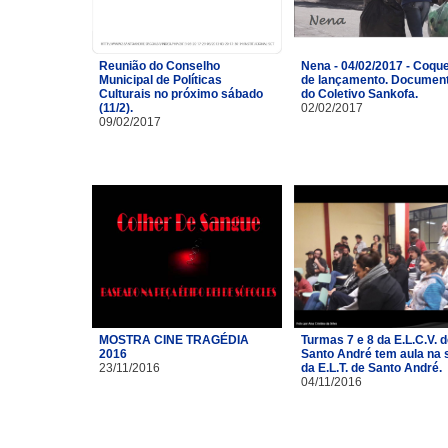
Reunião do Conselho
Nena - 04/02/2017 - Coque
Municipal de Políticas
de lançamento. Document
Culturais no próximo sábado
do Coletivo Sankofa.
(11/2).
02/02/2017
09/02/2017
MOSTRA CINE TRAGÉDIA
Turmas 7 e 8 da E.L.C.V. 
2016
Santo André tem aula na 
23/11/2016
da E.L.T. de Santo André.
04/11/2016