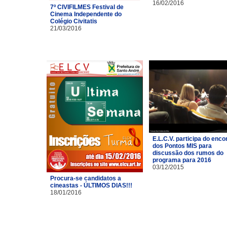
16/02/2016
7º CIVIFILMES Festival de
Cinema Independente do
Colégio Civitatis
21/03/2016
E.L.C.V. participa do enco
dos Pontos MIS para
discussão dos rumos do
programa para 2016
03/12/2015
Procura-se candidatos a
cineastas - ÚLTIMOS DIAS!!!
18/01/2016