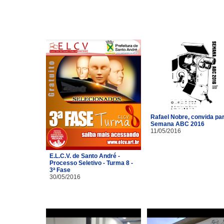
Rafael Nobre, convida pa
Semana ABC 2016
11/05/2016
E.L.C.V. de Santo André -
Processo Seletivo - Turma 8 -
3ª Fase
30/05/2016