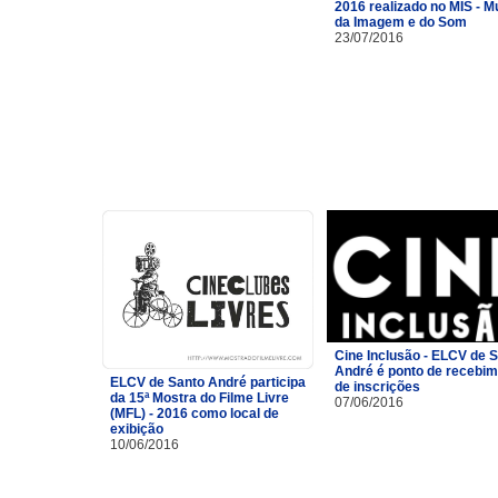
2016 realizado no MIS - 
da Imagem e do Som
23/07/2016
Cine Inclusão - ELCV de 
André é ponto de recebi
ELCV de Santo André participa
de inscrições
da 15ª Mostra do Filme Livre
07/06/2016
(MFL) - 2016 como local de
exibição
10/06/2016