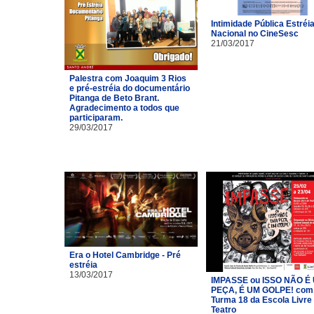
Intimidade Pública Estréi
Nacional no CineSesc
21/03/2017
Palestra com Joaquim 3 Rios
e pré-estréia do documentário
Pitanga de Beto Brant.
Agradecimento a todos que
participaram.
29/03/2017
Era o Hotel Cambridge - Pré
estréia
13/03/2017
IMPASSE ou ISSO NÃO É
PEÇA, É UM GOLPE! com
Turma 18 da Escola Livre
Teatro​