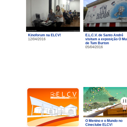
Kinoforum na ELCV!
E.L.C.V. de Santo André
12/04/2016
visitam a exposição O M
de Tum Burton
05/04/2016
O Menino e o Mundo no
Cineclube ELCV!