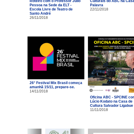
Roteiro com o Professor Júlio
Culturais do ABC na Cas
Pessoa na Sede da ELT -
Palavra
Escola Livre de Teatro de
22/11/2018
Santo André
26/11/2018
26° Festival Mix Brasil começa
amanhã 15/11, prepare-se.
14/11/2018
Oficina ABC - SPCINE co
Lúcio Kodato na Casa de
Cultura Salvador Ligabue
11/11/2018