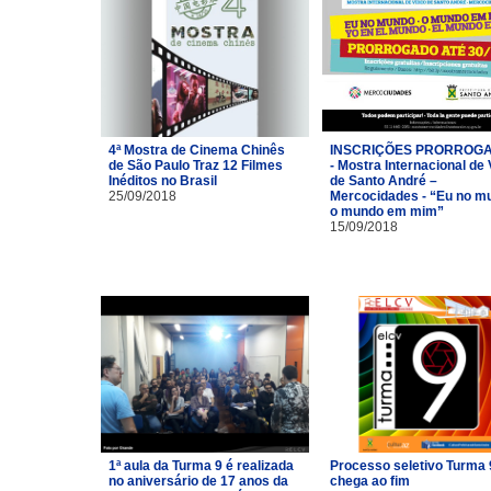
4ª Mostra de Cinema Chinês
INSCRIÇÕES PRORROG
de São Paulo Traz 12 Filmes
- Mostra Internacional de
Inéditos no Brasil
de Santo André –
25/09/2018
Mercocidades - “Eu no m
o mundo em mim”
15/09/2018
1ª aula da Turma 9 é realizada
Processo seletivo Turma 
no aniversário de 17 anos da
chega ao fim