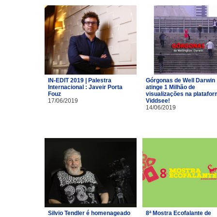
IN-EDIT 2019 | Palestra
Górgonas de Well Darwin
Internacional : Javeir Porta
atinge 1 Milhão de
Fouz
visualizações na platafo
17/06/2019
Viddsee!
14/06/2019
Silvio Tendler é homenageado
8ª Mostra Ecofalante de