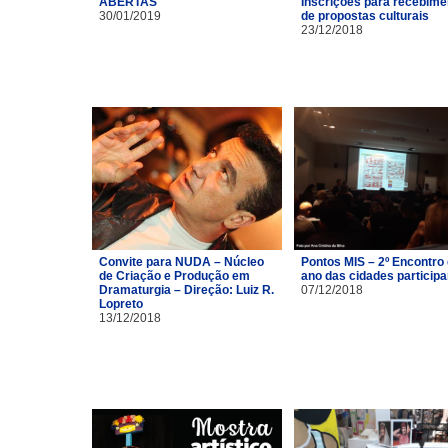
ABERTAS
Inscrições para recebime
30/01/2019
de propostas culturais
23/12/2018
Convite para NUDA – Núcleo
Pontos MIS – 2º Encontro
de Criação e Produção em
ano das cidades particip
Dramaturgia – Direção: Luiz R.
07/12/2018
Lopreto
13/12/2018