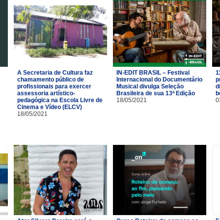
A Secretaria de Cultura faz
IN-EDIT BRASIL – Festival
1
chamamento público de
Internacional do Documentário
p
profissionais para exercer
Musical divulga Seleção
d
assessoria artístico-
Brasileira de sua 13ª Edição
b
pedagógica na Escola Livre de
18/05/2021
0
Cinema e Vídeo (ELCV)
18/05/2021