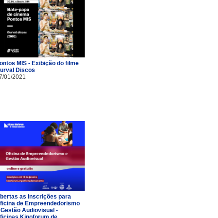
ontos MIS - Exibição do filme
urval Discos
7/01/2021
bertas as inscrições para
ficina de Empreendedorismo
 Gestão Audiovisual -
ficinas Kinoforum de