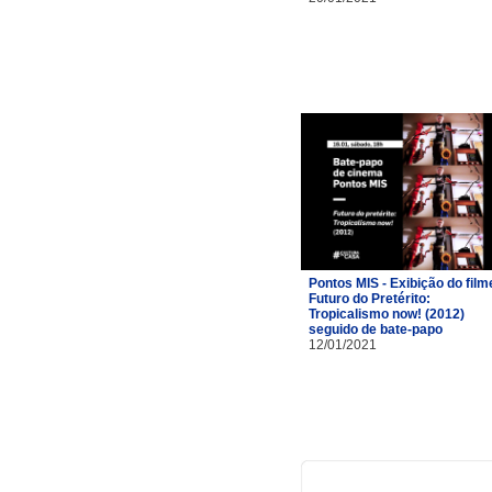
Pontos MIS - Exibição do film
Futuro do Pretérito:
Tropicalismo now! (2012)
seguido de bate-papo
12/01/2021