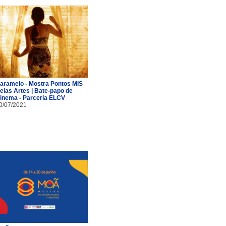
aramelo - Mostra Pontos MIS
elas Artes | Bate-papo de
inema - Parceria ELCV
0/07/2021