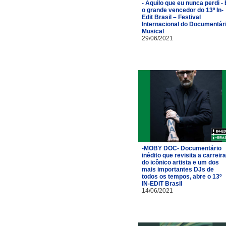
- Aquilo que eu nunca perdi - 
o grande vencedor do 13º In-
Edit Brasil – Festival
Internacional do Documentár
Musical
29/06/2021
-MOBY DOC- Documentário
inédito que revisita a carreira
do icônico artista e um dos
mais importantes DJs de
todos os tempos, abre o 13º
IN-EDIT Brasil
14/06/2021