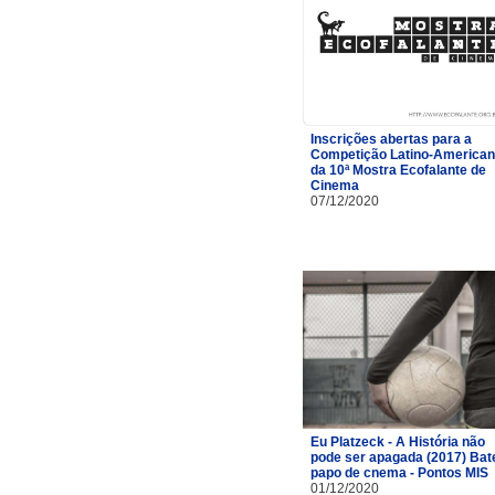
Inscrições abertas para a
Competição Latino-America
da 10ª Mostra Ecofalante de
Cinema
07/12/2020
Eu Platzeck - A História não
pode ser apagada (2017) Bat
papo de cnema - Pontos MIS
01/12/2020