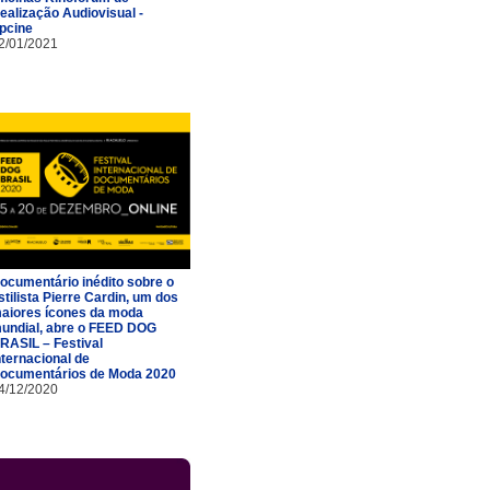
ealização Audiovisual -
pcine
2/01/2021
ocumentário inédito sobre o
stilista Pierre Cardin, um dos
aiores ícones da moda
undial, abre o FEED DOG
RASIL – Festival
nternacional de
ocumentários de Moda 2020
4/12/2020