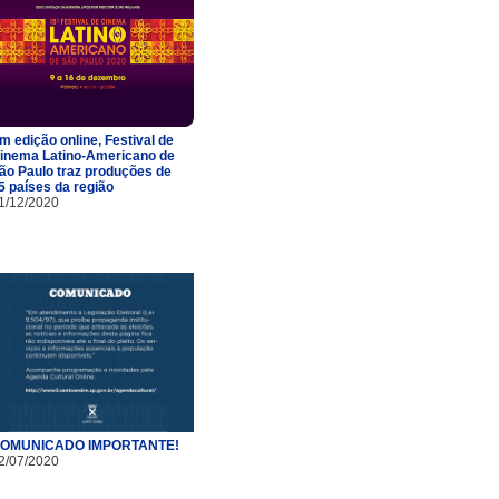
m edição online, Festival de
inema Latino-Americano de
ão Paulo traz produções de
5 países da região
1/12/2020
OMUNICADO IMPORTANTE!
2/07/2020