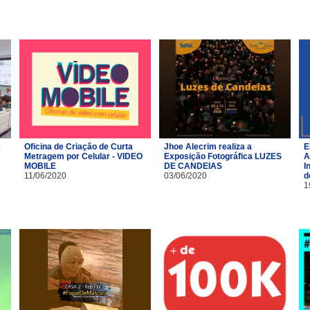
Oficina de Criação de Curta
Jhoe Alecrim realiza a
E
Metragem por Celular - VIDEO
Exposição Fotográfica LUZES
A
MOBILE
DE CANDEIAS
I
11/06/2020
03/06/2020
d
1