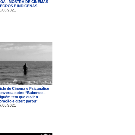
OÃ - MOSTRA DE CINEMAS
EGROS E INDÍGENAS
6/06/2021
iclo de Cinema e Psicanálise
onversa sobre “Babenco –
lguém tem que ouvir o
oração e dizer: parou”
7/05/2021