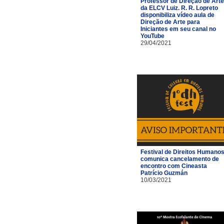
Professor de Direção de Arte
da ELCV Luiz. R. R. Lopreto
disponibiliza vídeo aula de
Direção de Arte para
Iniciantes em seu canal no
YouTube
29/04/2021
Festival de Direitos Humano
comunica cancelamento de
encontro com Cineasta
Patrício Guzmán
10/03/2021