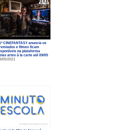
1º CINEFANTASY anuncia os
remiados e filmes ficam
isponíveis na plataforma
elas artes à la carte até 09/05
3/05/2021