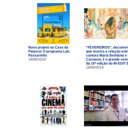
Novo projeto na Casa da
“FEVEREIROS”, documen
Palavra! O programa Lab.
que mostra a relação entr
Passarinho
cantora Maria Bethânia e
18/06/2018
Carnaval, é o grande ven
da 10ª edição do IN-EDIT 
18/06/2018