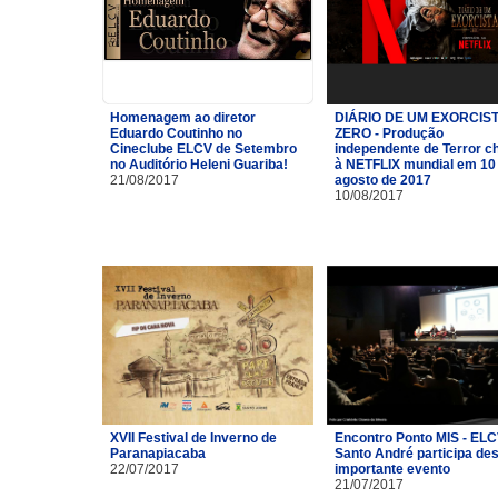
Homenagem ao diretor
DIÁRIO DE UM EXORCIST
Eduardo Coutinho no
ZERO - Produção
Cineclube ELCV de Setembro
independente de Terror c
no Auditório Heleni Guariba!
à NETFLIX mundial em 10
21/08/2017
agosto de 2017
10/08/2017
XVII Festival de Inverno de
Encontro Ponto MIS - ELC
Paranapiacaba
Santo André participa de
22/07/2017
importante evento
21/07/2017