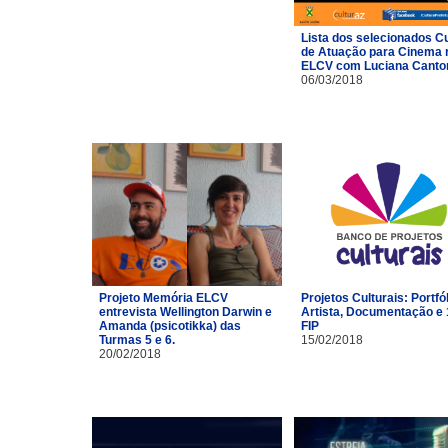
Lista dos selecionados C
de Atuação para Cinema 
ELCV com Luciana Canto
06/03/2018
Projeto Memória ELCV
Projetos Culturais: Portfó
entrevista Wellington Darwin e
Artista, Documentação e 
Amanda (psicotikka) das
FIP
Turmas 5 e 6.
15/02/2018
20/02/2018