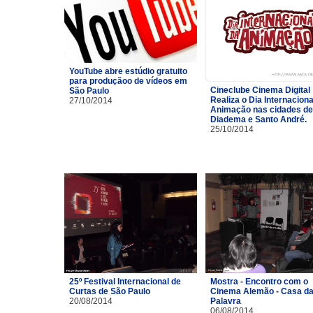
YouTube abre estúdio gratuito
para produçãoo de vídeos em
Cineclube Cinema Digital
São Paulo
Realiza o Dia Internaciona
27/10/2014
Animação nas cidades de
Diadema e Santo André.
25/10/2014
25º Festival Internacional de
Mostra - Encontro com o
Curtas de São Paulo
Cinema Alemão - Casa d
20/08/2014
Palavra
06/08/2014