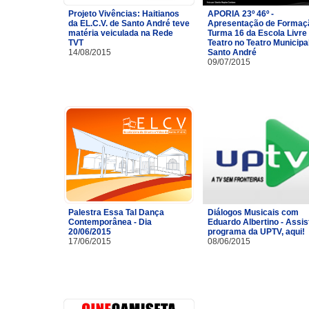
Projeto Vivências: Haitianos
APORIA 23º 46º -
da EL.C.V. de Santo André teve
Apresentação de Formaç
matéria veiculada na Rede
Turma 16 da Escola Livre
TVT
Teatro no Teatro Municipa
14/08/2015
Santo André
09/07/2015
Palestra Essa Tal Dança
Diálogos Musicais com
Contemporânea - Dia
Eduardo Albertino - Assis
20/06/2015
programa da UPTV, aqui!
17/06/2015
08/06/2015