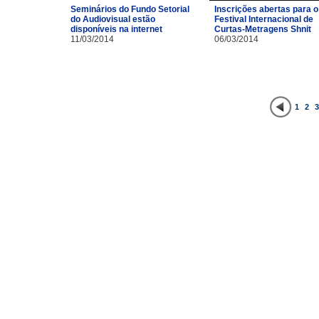
Inscrições abertas para o
Seminários do Fundo Setorial
Festival Internacional de
do Audiovisual estão
Curtas-Metragens Shnit
disponíveis na internet
06/03/2014
11/03/2014
1
2
3