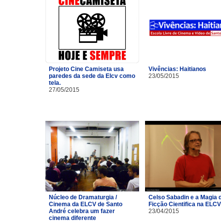
Projeto Cine Camiseta usa
Vivências: Haitianos
paredes da sede da Elcv como
23/05/2015
tela.
27/05/2015
Núcleo de Dramaturgia /
Celso Sabadin e a Magia 
Cinema da ELCV de Santo
Ficção Cientifica na ELCV
André celebra um fazer
23/04/2015
cinema diferente