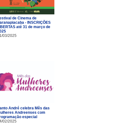
estival de Cinema de
aranapiacaba - INSCRIÇÕES
BERTAS até 31 de março de
025
1/03/2025
anto André celebra Mês das
ulheres Andreenses com
rogramação especial
4/02/2025