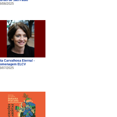
8/08/2025
ita Carvalhosa Eterna! -
omenagem ELCV
3/07/2025