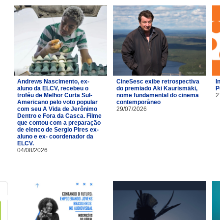
Andrews Nascimento, ex-
CineSesc exibe retrospectiva
I
aluno da ELCV, recebeu o
do premiado Aki Kaurismäki,
P
troféu de Melhor Curta Sul-
nome fundamental do cinema
2
Americano pelo voto popular
contemporâneo
com seu A Vida de Jerônimo
29/07/2026
Dentro e Fora da Casca. Filme
que contou com a preparação
de elenco de Sergio Pires ex-
aluno e ex- coordenador da
ELCV.
04/08/2026