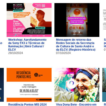
Workshop: Aprofundamento
Mensagem de retorno das
S
ão
da Sony FX3 e Técnicas de
Redes Sociais da Secretaria
p
Iluminação | Ibirá Cultural /
de Cultura de Santo André e
H
ELCV
da ELCV. (Registro Histórico)
0
29/10/2024
07/10/2024
Residência Pontos MIS 2024
Viva Dona Bete - Encontro em
R