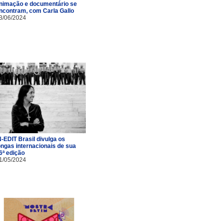
nimação e documentário se
ncontram, com Carla Gallo
3/06/2024
N-EDIT Brasil divulga os
ongas internacionais de sua
6ª edição
1/05/2024