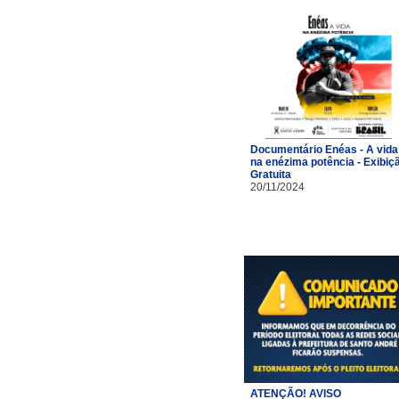
Documentário Enéas - A vida
na enézima potência - Exibiç
Gratuita
20/11/2024
ATENÇÃO! AVISO