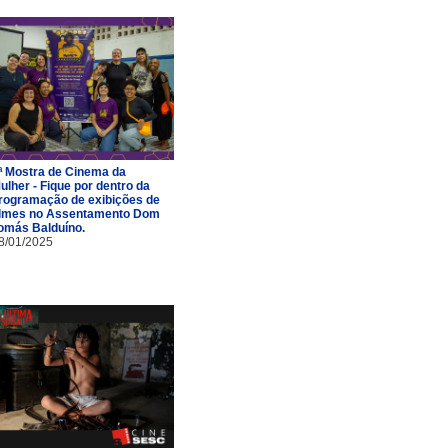
ª Mostra de Cinema da
ulher - Fique por dentro da
rogramação de exibições de
ilmes no Assentamento Dom
omás Balduíno.
8/01/2025