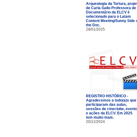
Arqueologia da Tortura, proje
de Carla Gallo Professora de
Documentário da ELCV é
selecionado para o Latam
Content Meeting/Sunny Side 
the Doc.
28/01/2025
REGISTRO HISTÓRICO -
Agradecemos a todo(a)s que
participaram das aulas,
sessões de cineclube, event
e ações da ELCV. Em 2025
tem muito mais.
20/12/2024