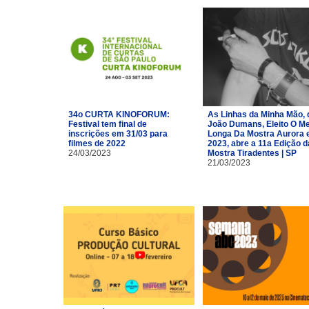
34o CURTA KINOFORUM:
As Linhas da Minha Mão, 
Festival tem final de
João Dumans, Eleito O Me
inscrições em 31/03 para
Longa Da Mostra Aurora
filmes de 2022
2023, abre a 11a Edição d
24/03/2023
Mostra Tiradentes | SP
21/03/2023