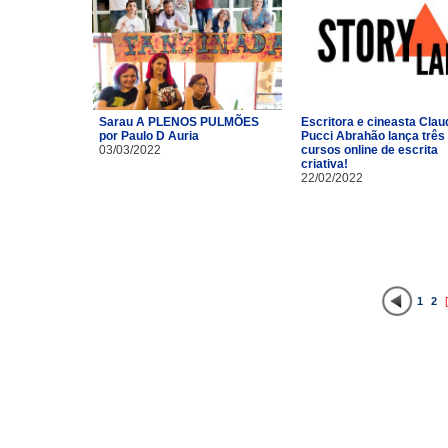
Sarau A PLENOS PULMÕES
Escritora e cineasta Clau
por Paulo D Auria
Pucci Abrahão lança três
03/03/2022
cursos online de escrita
criativa!
22/02/2022
1
2