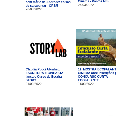
Cinema - Pontos MIS
com Mário de Andrade: coisas
24/03/2022
de sarapantar - CRB/8
28/03/2022
Claudia Pucci Abrahão,
11ª MOSTRA ECOFALANT
ESCRITORA E CINEASTA,
CINEMA abre inscrições 
lança o Curso de Escrita
CONCURSO CURTA
STORY
ECOFALANTE
21/03/2022
11/03/2022