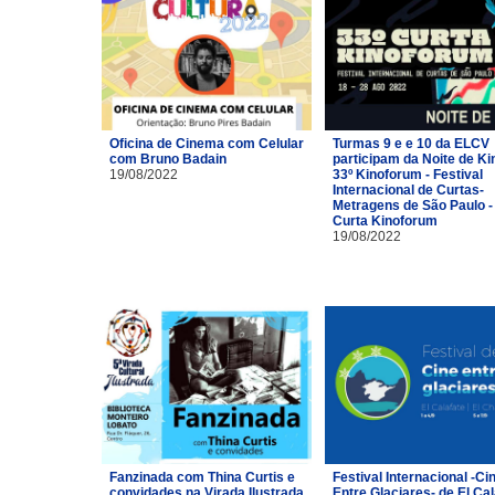
Oficina de Cinema com Celular
Turmas 9 e e 10 da ELCV
com Bruno Badain
participam da Noite de Ki
19/08/2022
33º Kinoforum - Festival
Internacional de Curtas-
Metragens de São Paulo -
Curta Kinoforum
19/08/2022
Fanzinada com Thina Curtis e
Festival Internacional -Ci
convidades na Virada Ilustrada
Entre Glaciares- de El Cal