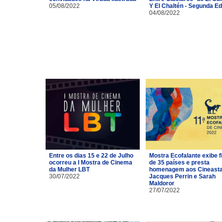
05/08/2022
Y El Chaltén - Segunda Ed
04/08/2022
Entre os dias 15 e 22 de Julho
Mostra Ecofalante exibe f
ocorreu a I Mostra de Cinema
de 35 países e presta
da Mulher LBT
homenagem aos Cineast
30/07/2022
Jacques Perrin e Sarah
Maldoror
27/07/2022