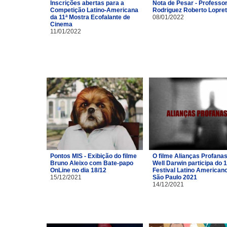
Inscrições abertas para a
Nota de Pesar - Professor
Competição Latino-Americana
Rodriguez Roberto Lopre
da 11ª Mostra Ecofalante de
08/01/2022
Cinema
11/01/2022
Pontos MIS - Exibição do filme
O filme Alianças Profana
Bruno Aleixo com Bate-papo
Well Darwin participa do 1
OnLine no dia 18/12
Festival Latino American
15/12/2021
São Paulo 2021
14/12/2021