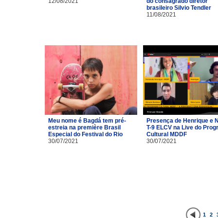
12/08/2021
do consagrado diretor
brasileiro Silvio Tendler
11/08/2021
Meu nome é Bagdá tem pré-
Presença de Henrique e 
estreia na première Brasil
T-9 ELCV na Live do Pro
Especial do Festival do Rio
Cultural MDDF
30/07/2021
30/07/2021
1
2