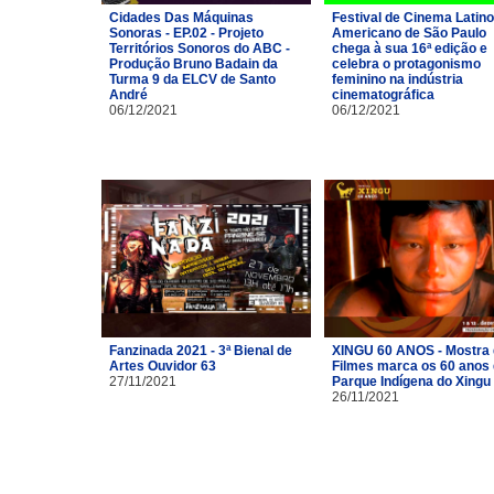
Cidades Das Máquinas
Festival de Cinema Latino
Sonoras - EP.02 - Projeto
Americano de São Paulo
Territórios Sonoros do ABC -
chega à sua 16ª edição e
Produção Bruno Badain da
celebra o protagonismo
Turma 9 da ELCV de Santo
feminino na indústria
André
cinematográfica
06/12/2021
06/12/2021
Fanzinada 2021 - 3ª Bienal de
XINGU 60 ANOS - Mostra
Artes Ouvidor 63
Filmes marca os 60 anos
27/11/2021
Parque Indígena do Xingu
26/11/2021