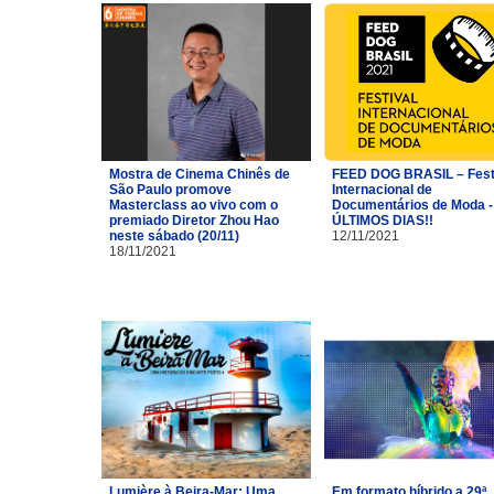
Mostra de Cinema Chinês de
FEED DOG BRASIL – Fest
São Paulo promove
Internacional de
Masterclass ao vivo com o
Documentários de Moda -
premiado Diretor Zhou Hao
ÚLTIMOS DIAS!!
neste sábado (20/11)
12/11/2021
18/11/2021
Lumière à Beira-Mar: Uma
Em formato híbrido a 29ª