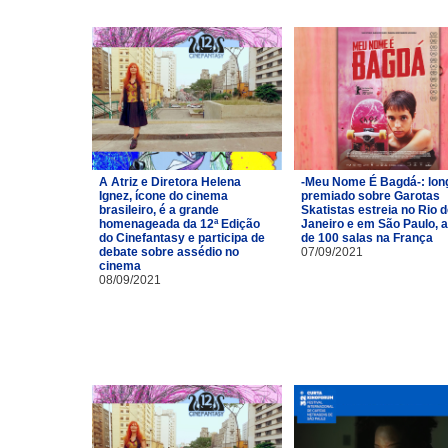
A Atriz e Diretora Helena
-Meu Nome É Bagdá-: lon
Ignez, ícone do cinema
premiado sobre Garotas
brasileiro, é a grande
Skatistas estreia no Rio 
homenageada da 12ª Edição
Janeiro e em São Paulo, 
do Cinefantasy e participa de
de 100 salas na França
debate sobre assédio no
07/09/2021
cinema
08/09/2021