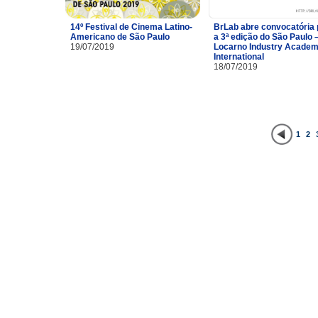
14º Festival de Cinema Latino-
BrLab abre convocatória 
Americano de São Paulo
a 3ª edição do São Paulo 
19/07/2019
Locarno Industry Acade
International
18/07/2019
1
2