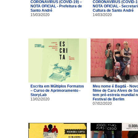
CORONAVÍRUS (COVID-19) –
CORONAVÍRUS (COVID-19
NOTA OFICIAL - Prefeitura de
NOTA OFICIAL - Secretari
Santo André
Cultura de Santo André
15/03/2020
14/03/2020
Escrita em Múltiplos Formatos
Meu nome é Bagdá - Nov
– Curso de Aprimoramento -
filme de Caru Alves de S
StoryLab
tem pré-estreia mundial n
13/02/2020
Festival de Berlim
07/02/2020