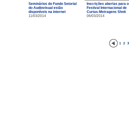
Inscrições abertas para o
Seminários do Fundo Setorial
Festival Internacional de
do Audiovisual estão
Curtas-Metragens Shnit
disponíveis na internet
06/03/2014
11/03/2014
1
2
3