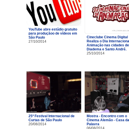
YouTube abre estúdio gratuito
para produçãoo de vídeos em
Cineclube Cinema Digital
São Paulo
Realiza o Dia Internaciona
27/10/2014
Animação nas cidades de
Diadema e Santo André.
25/10/2014
25º Festival Internacional de
Mostra - Encontro com o
Curtas de São Paulo
Cinema Alemão - Casa d
20/08/2014
Palavra
06/08/2014