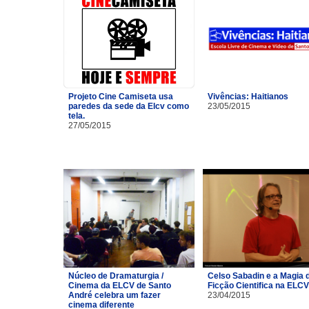
Projeto Cine Camiseta usa
Vivências: Haitianos
paredes da sede da Elcv como
23/05/2015
tela.
27/05/2015
Núcleo de Dramaturgia /
Celso Sabadin e a Magia 
Cinema da ELCV de Santo
Ficção Cientifica na ELCV
André celebra um fazer
23/04/2015
cinema diferente