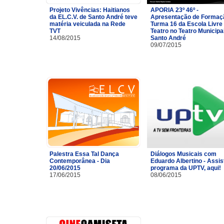
Projeto Vivências: Haitianos
APORIA 23º 46º -
da EL.C.V. de Santo André teve
Apresentação de Formaç
matéria veiculada na Rede
Turma 16 da Escola Livre
TVT
Teatro no Teatro Municipa
14/08/2015
Santo André
09/07/2015
Palestra Essa Tal Dança
Diálogos Musicais com
Contemporânea - Dia
Eduardo Albertino - Assis
20/06/2015
programa da UPTV, aqui!
17/06/2015
08/06/2015