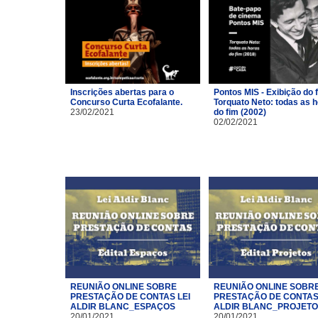
Inscrições abertas para o
Pontos MIS - Exibição do 
Concurso Curta Ecofalante.
Torquato Neto: todas as 
23/02/2021
do fim (2002)
02/02/2021
REUNIÃO ONLINE SOBRE
REUNIÃO ONLINE SOBR
PRESTAÇÃO DE CONTAS LEI
PRESTAÇÃO DE CONTAS 
ALDIR BLANC_ESPAÇOS
ALDIR BLANC_PROJET
20/01/2021
20/01/2021