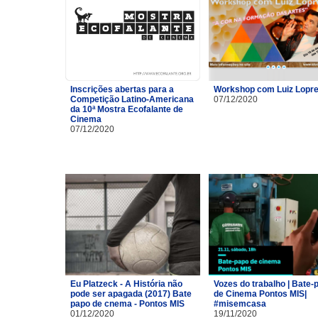
Inscrições abertas para a
Workshop com Luiz Lopre
Competição Latino-Americana
07/12/2020
da 10ª Mostra Ecofalante de
Cinema
07/12/2020
Eu Platzeck - A História não
Vozes do trabalho | Bate-
pode ser apagada (2017) Bate
de Cinema Pontos MIS|
papo de cnema - Pontos MIS
#misemcasa
01/12/2020
19/11/2020