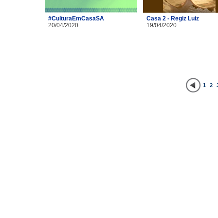
#CulturaEmCasaSA
Casa 2 - Regiz Luiz
20/04/2020
19/04/2020
1
2