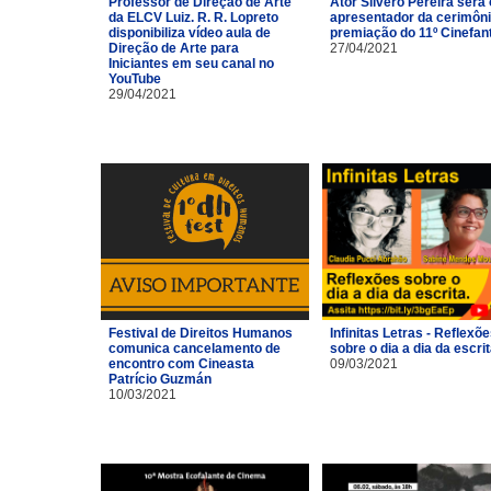
Professor de Direção de Arte
Ator Silvero Pereira será 
da ELCV Luiz. R. R. Lopreto
apresentador da cerimôni
disponibiliza vídeo aula de
premiação do 11º Cinefan
Direção de Arte para
27/04/2021
Iniciantes em seu canal no
YouTube
29/04/2021
Festival de Direitos Humanos
Infinitas Letras - Reflexõ
comunica cancelamento de
sobre o dia a dia da escri
encontro com Cineasta
09/03/2021
Patrício Guzmán
10/03/2021